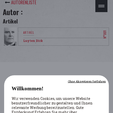
AUTORENLISTE
Autor :
Artikel
Luyten Dirk
Ohne Akzeptieren fortfahren
Willkommen!
Wir verwenden Cookies, um unsere Website
benutzerfreundlicher zu gestalten und Ihnen
relevante Werbung bereitzustellen. Gute
Entdeckung! Erfahren Sie mehr über