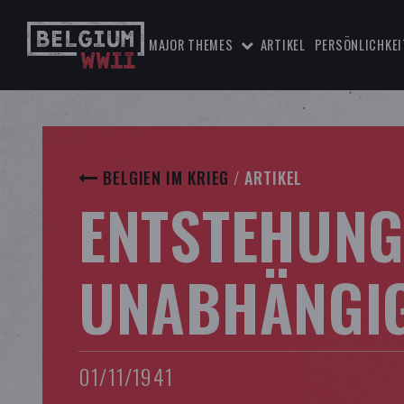
MAJOR THEMES
ARTIKEL
PERSÖNLICHKEI
BELGIEN IM KRIEG
/
ARTIKEL
ENTSTEHUNG
UNABHÄNGIG
01/11/1941