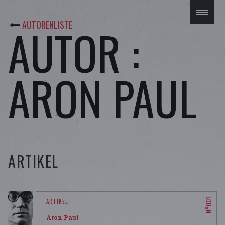
AUTORENLISTE
AUTOR :
ARON PAUL
ARTIKEL
Aron Paul