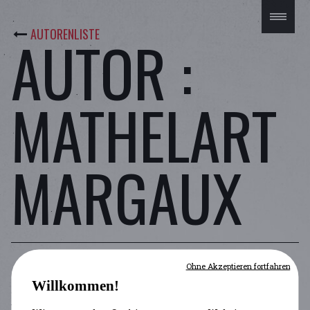
AUTORENLISTE
AUTOR :
MATHELART
MARGAUX
Ohne Akzeptieren fortfahren
ARTIKEL
Willkommen!