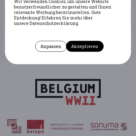
Wir verwenden Cookies, um unsere Website
benutzerfreundlicher zu gestalten und Ihnen
relevante Werbung bereitzustellen. Gute
Entdeckung! Erfahren Sie mehr über
unsere Datenschutzerklärung.
Mathelart Margaux
Anpassen
Akzeptieren