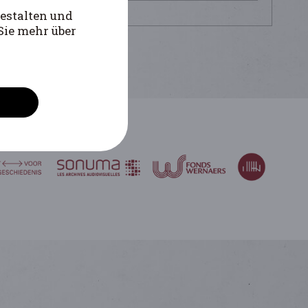
ier Pierre
estalten und
Sie mehr über