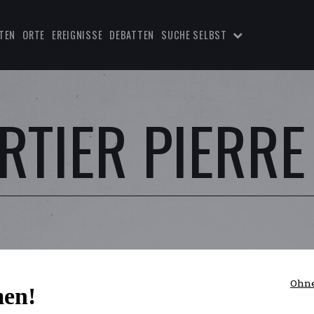
TEN
ORTE
EREIGNISSE
DEBATTEN
SUCHE SELBST
RTIER PIERRE
Ohne
en!