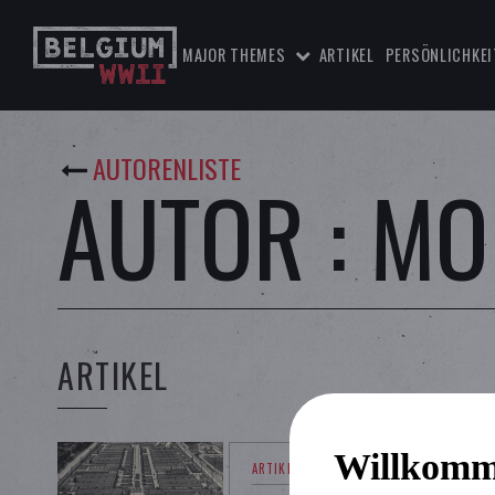
MAJOR THEMES
ARTIKEL
PERSÖNLICHKEI
AUTORENLISTE
AUTOR : MO
ARTIKEL
Willkomm