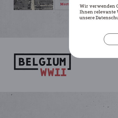
Mortier Pierre
Wir verwenden Co
Ihnen relevante 
unsere Datensch