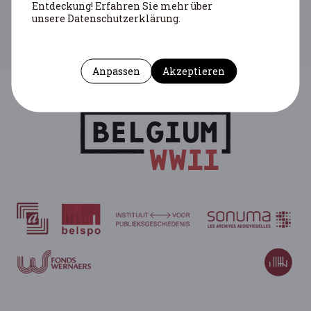
Entdeckung! Erfahren Sie mehr über
unsere Datenschutzerklärung.
Anpassen
Akzeptieren