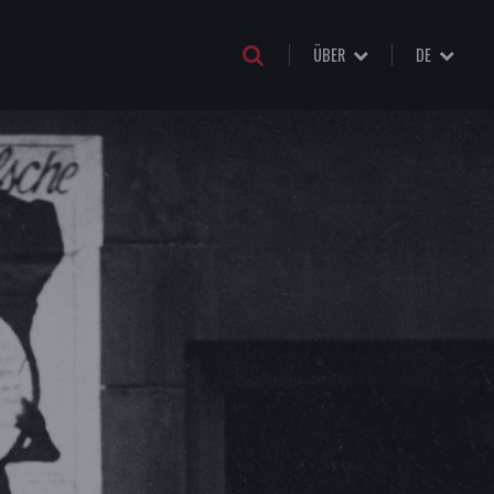
ÜBER
DE