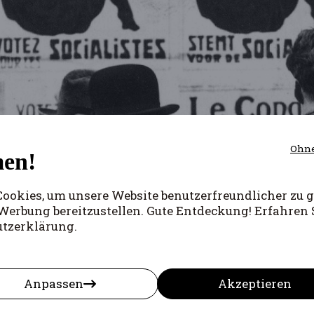
Ohne
en!
okies, um unsere Website benutzerfreundlicher zu g
Werbung bereitzustellen. Gute Entdeckung! Erfahren 
utzerklärung.
Anpassen
Akzeptieren