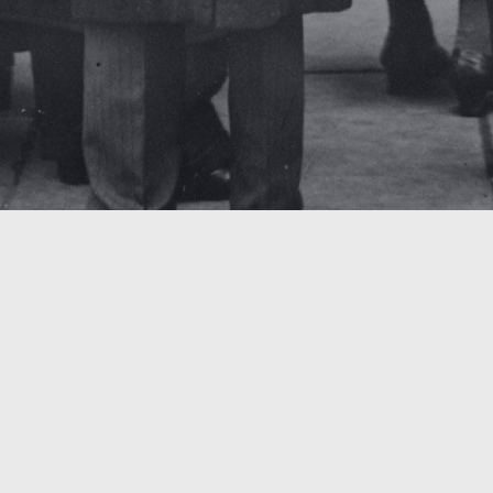
emocratie-en-crise.html