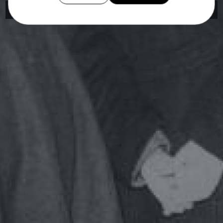
#POLITISCHE KOLLABORATION
#REX