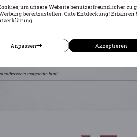
okies, um unsere Website benutzerfreundlicher zu g
Werbung bereitzustellen. Gute Entdeckung! Erfahren 
utzerklärung.
Anpassen
Akzeptieren
eiten/bervoets-marguerite.html