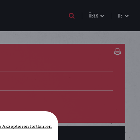
ÜBER
DE
 Akzeptieren fortfahren