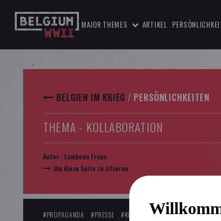
MAJOR THEMES
ARTIKEL
PERSÖNLICHKEI
BELGIEN IM KRIEG
/
PERSÖNLICHKEITEN
THEMA - KOLLABORATION
Autor :
Lambeau Frans
Um diese Seite zu zitieren
Willkomm
#PROPAGANDA
#PRESSE
#KÜNSTLERISCHE KOLLABORATION