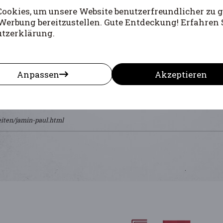
okies, um unsere Website benutzerfreundlicher zu g
Werbung bereitzustellen. Gute Entdeckung! Erfahren 
utzerklärung.
Anpassen
Akzeptieren
iten/jamin-paul.html