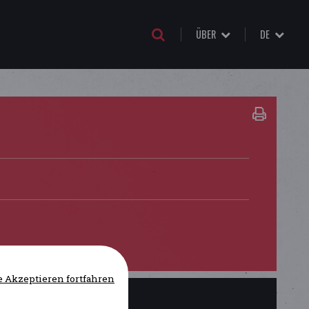
ÜBER
DE
 Akzeptieren fortfahren