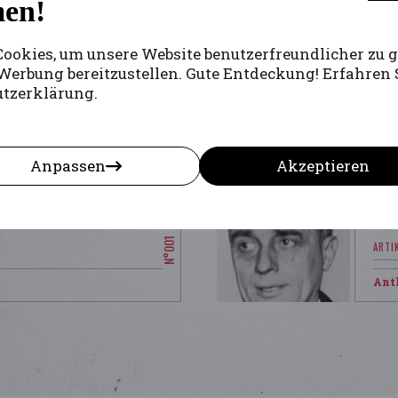
en!
Luy
okies, um unsere Website benutzerfreundlicher zu g
Werbung bereitzustellen. Gute Entdeckung! Erfahren 
utzerklärung.
Anpassen
Akzeptieren
Ant