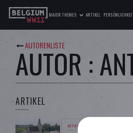
MAJOR THEMES
ARTIKEL
PERSÖNLICHKEI
AUTORENLISTE
AUTOR : A
ARTIKEL