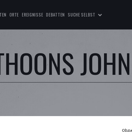
TEN
ORTE
EREIGNISSE
DEBATTEN
SUCHE SELBST
NTHOONS JOH
Ohne