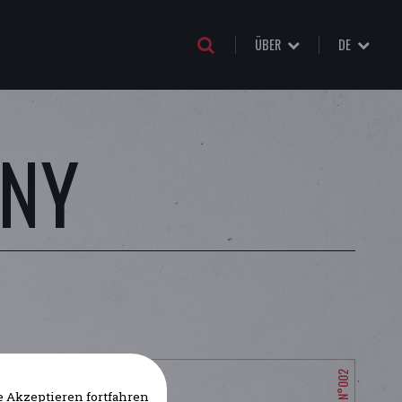
ÜBER
DE
NNY
 Akzeptieren fortfahren