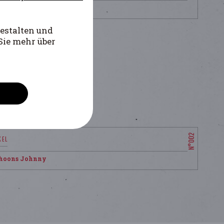
ten Dirk
estalten und
Sie mehr über
hoons Johnny