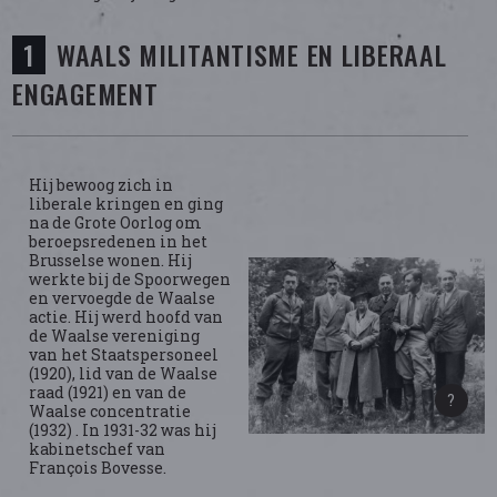
WAALS MILITANTISME EN LIBERAAL
ENGAGEMENT
Hij bewoog zich in
liberale kringen en ging
na de Grote Oorlog om
beroepsredenen in het
Brusselse wonen. Hij
werkte bij de Spoorwegen
en vervoegde de Waalse
actie. Hij werd hoofd van
de Waalse vereniging
van het Staatspersoneel
(1920), lid van de Waalse
raad (1921) en van de
Waalse concentratie
(1932) . In 1931-32 was hij
kabinetschef van
François Bovesse.