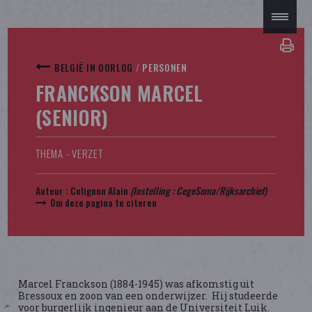
BELGIË IN OORLOG
/
PERSONEN
FRANCKSON MARCEL
(SENIOR)
THEMA - VERZET
Auteur :
Colignon Alain
(Instelling : CegeSoma/Rijksarchief)
Om deze pagina te citeren
Marcel Franckson (1884-1945) was afkomstig uit
Bressoux en zoon van een onderwijzer. Hij studeerde
voor burgerlijk ingenieur aan de Universiteit Luik.