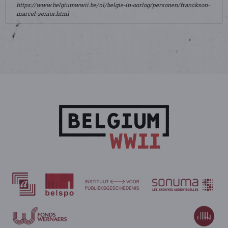
https://www.belgiumwwii.be/nl/belgie-in-oorlog/personen/franckson-
marcel-senior.html