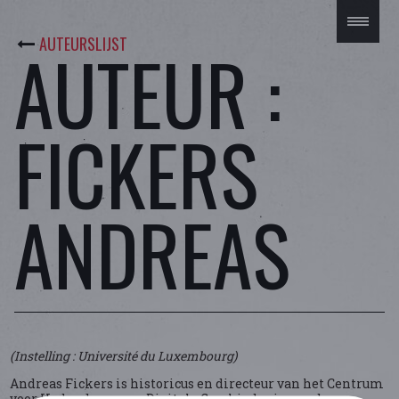
AUTEURSLIJST
AUTEUR :
FICKERS
ANDREAS
(Instelling : Université du Luxembourg)
Andreas Fickers is historicus en directeur van het Centrum
voor Hedendaagse en Digitale Geschiedenis aan de