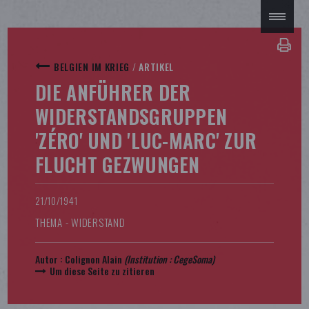
BELGIEN IM KRIEG
/
ARTIKEL
DIE ANFÜHRER DER
WIDERSTANDSGRUPPEN
'ZÉRO' UND 'LUC-MARC' ZUR
FLUCHT GEZWUNGEN
21/10/1941
THEMA - WIDERSTAND
Autor :
Colignon Alain
(Institution :
CegeSoma
)
Um diese Seite zu zitieren