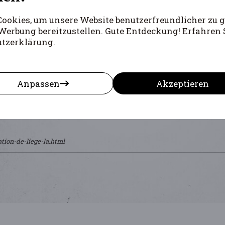
okies, um unsere Website benutzerfreundlicher zu g
Werbung bereitzustellen. Gute Entdeckung! Erfahren 
utzerklärung.
Anpassen
Akzeptieren
tion-de-liege-la.html