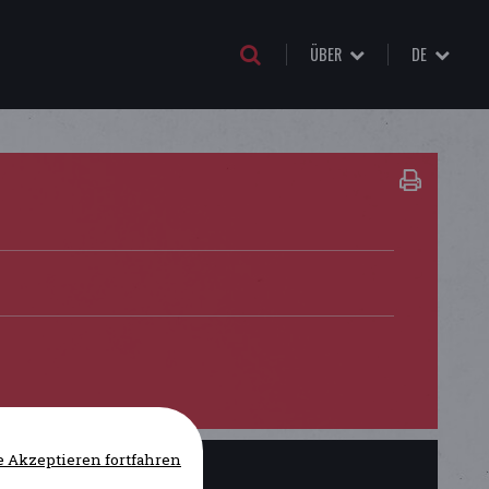
ÜBER
DE
 Akzeptieren fortfahren