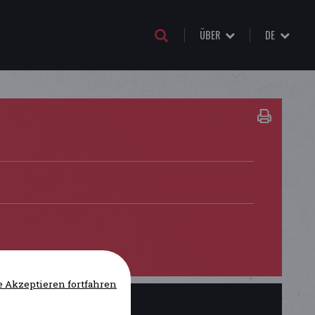
ÜBER
DE
 Akzeptieren fortfahren