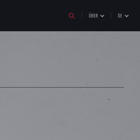
ÜBER
DE