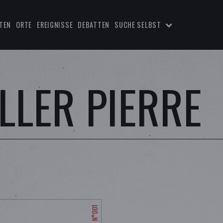
TEN
ORTE
EREIGNISSE
DEBATTEN
SUCHE SELBST
LLER PIERRE