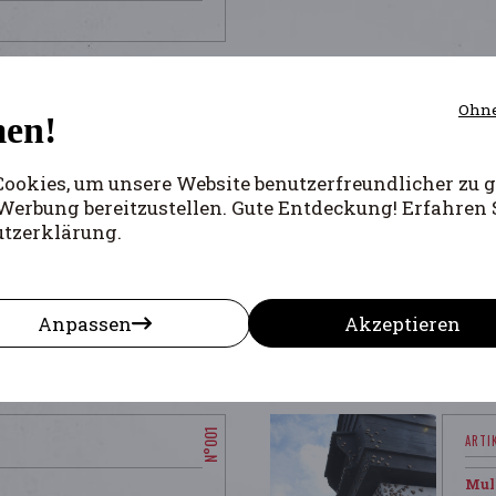
Ohne
en!
okies, um unsere Website benutzerfreundlicher zu g
Werbung bereitzustellen. Gute Entdeckung! Erfahren 
utzerklärung.
Anpassen
Akzeptieren
Mull