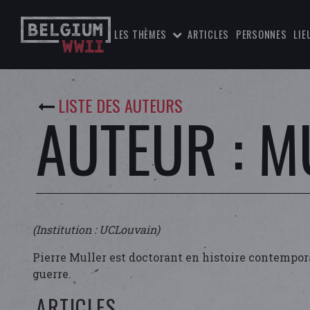
LES THÈMES
ARTICLES
PERSONNES
LIE
LISTE DES AUTEURS
AUTEUR : M
(Institution : UCLouvain)
Pierre Muller est doctorant en histoire contempora
guerre.
ARTICLES