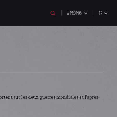
A PROPOS
FR
rtent sur les deux guerres mondiales et l’après-