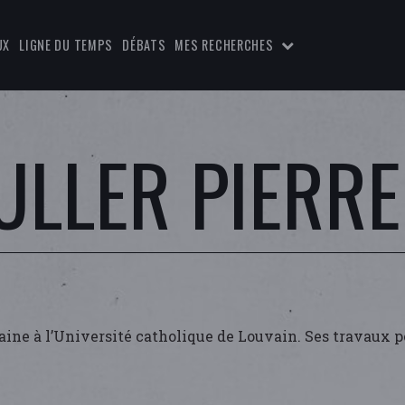
UX
LIGNE DU TEMPS
DÉBATS
MES RECHERCHES
ULLER PIERRE
ine à l’Université catholique de Louvain. Ses travaux po