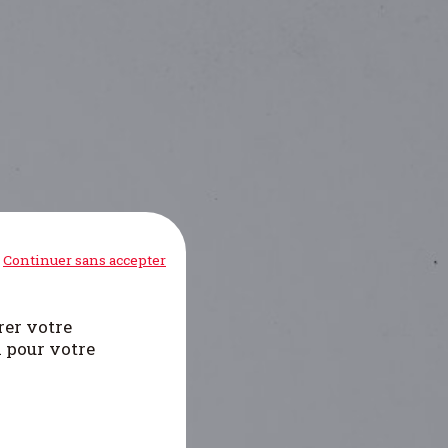
Continuer sans accepter
rer votre
i pour votre