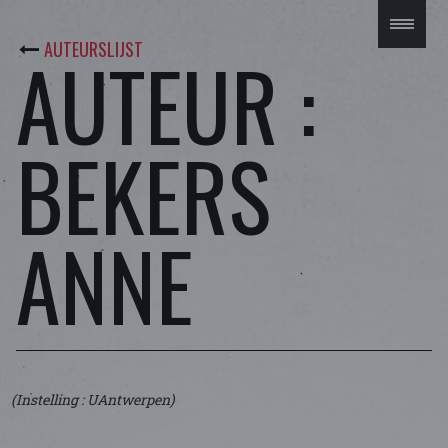
AUTEURSLIJST
AUTEUR :
BEKERS
ANNE
(Instelling : UAntwerpen)