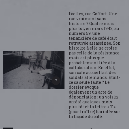
Ixelles, rue Goffart. Une
rue vraiment sans
histoire ? Quatre mois
plus tôt, en mars 1943, au
numéro 59, une
tenancière de café était
retrouvée assassinée. Son
histoire à elle ne croise
pas celle de la résistance
mais est plus que
probablement liée à la
collaboration. En effet,
son café accueillait des
soldats allemands. Était-
ce sa seule faute ? Le
dossier évoque
également un acte de
dénonciation : un voisin
arrêté quelques mois
plus tôt et la lettre « T »
(pour traître) bariolée sur
la façade du café.