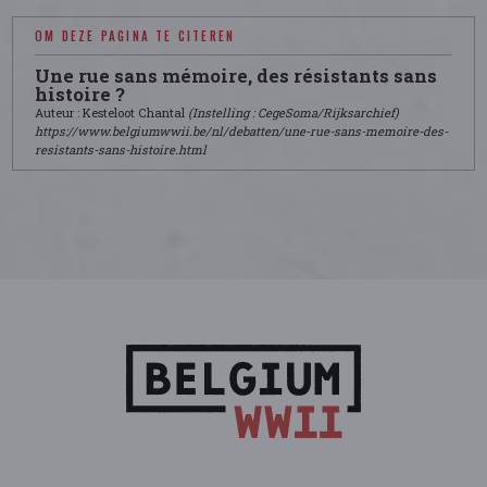
OM DEZE PAGINA TE CITEREN
Une rue sans mémoire, des résistants sans
histoire ?
Auteur : Kesteloot Chantal
(Instelling : CegeSoma/Rijksarchief)
https://www.belgiumwwii.be/nl/debatten/une-rue-sans-memoire-des-
resistants-sans-histoire.html