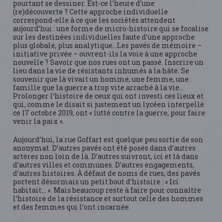
pourtant se dessiner. Est-ce l’heure d’une
(re)découverte ? Cette approche individuelle
correspond-elle à ce que les sociétés attendent
aujourd’hui : une forme de micro-histoire qui se focalise
sur les destinées individuelles faute d’une approche
plus globale, plus analytique…Les pavés de mémoire –
initiative privée – ouvrent-ils la voie à une approche
nouvelle ? Savoir que nos rues ont un passé. Inscrire un
lieu dans la vie de résistants inhumés à la hâte. Se
souvenir que là vivait un homme, une femme, une
famille que la guerre a trop vite arraché à la vie…
Prolonger l’histoire de ceux qui ont investi ces lieux et
qui, comme le disait si justement un lycéen interpellé
ce 17 octobre 2019, ont « lutté contre la guerre, pour faire
venir la paix ».
Aujourd’hui, la rue Goffart est quelque peu sortie de son
anonymat. D’autres pavés ont été posés dans d’autres
artères non loin de là. D’autres suivront, ici et là dans
d’autres villes et communes. D’autres engagements,
d’autres histoires. À défaut de noms de rues, des pavés
portent désormais un petit bout d’histoire : « Ici
habitait… ». Mais beaucoup reste à faire pour connaître
l’histoire de la résistance et surtout celle des hommes
et des femmes qui l’ont incarnée.