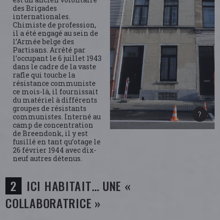
des Brigades
internationales.
Chimiste de profession,
il a été engagé au sein de
l’Armée belge des
Partisans. Arrêté par
l’occupant le 6 juillet 1943
dans le cadre de la vaste
rafle qui touche la
résistance communiste
ce mois-là, il fournissait
du matériel à différents
groupes de résistants
communistes. Interné au
camp de concentration
de Breendonk, il y est
fusillé en tant qu’otage le
26 février 1944 avec dix-
neuf autres détenus.
ICI HABITAIT… UNE «
COLLABORATRICE »