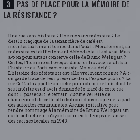
PAS DE PLACE POUR LA MÉMOIRE DE
LA RÉSISTANCE ?
Une rue sans histoire ? Une rue sans mémoire ? Le
destin tragique de la tenancière de café est
incontestablement tombé dans l’oubli. Moralement, sa
mémoire est difficilement défendable, il est vrai. Mais
a-t-on pour autant conservé celle de Bruno Weingast ?
Certes, l’homme est évoqué dans les travaux relatifs à
l’histoire du Parti communiste. Mais au-delà ?
L’histoire des résistants est-elle vraiment connue ? A-t-
on gardé trace de leur présence dans l’espace public ? La
rue Goffart rappelle un riche promoteur ixellois dont le
seul mérite est d’avoir demandé le tracé de cette rue
dont il possédait le terrain. Aucune velléité de
changement de cette attribution odonymique de la part
des autorités communales. Aucune initiative pour
rendre hommage à la mémoire de Bruno Weingast, un
exilé autrichien… n’ayant guère eu le temps de laisser
des racines locales en 1943.