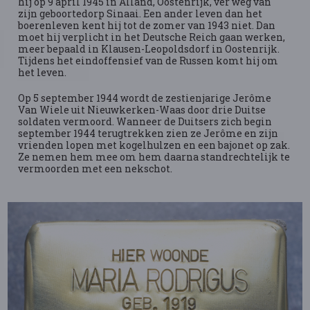
hij op 9 april 1945 in Alland, Oostenrijk, ver weg van
zijn geboortedorp Sinaai. Een ander leven dan het
boerenleven kent hij tot de zomer van 1943 niet. Dan
moet hij verplicht in het Deutsche Reich gaan werken,
meer bepaald in Klausen-Leopoldsdorf in Oostenrijk.
Tijdens het eindoffensief van de Russen komt hij om
het leven.
Op 5 september 1944 wordt de zestienjarige Jerôme
Van Wiele uit Nieuwkerken-Waas door drie Duitse
soldaten vermoord. Wanneer de Duitsers zich begin
september 1944 terugtrekken zien ze Jerôme en zijn
vrienden lopen met kogelhulzen en een bajonet op zak.
Ze nemen hem mee om hem daarna standrechtelijk te
vermoorden met een nekschot.