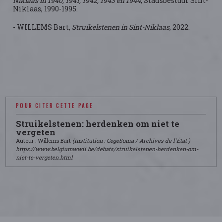
Niklaas in 1940, 1941, 1942, 1943 en 1944
, Stadsbestuur Sint-
Niklaas, 1990-1995.
- WILLEMS Bart,
Struikelstenen in Sint-Niklaas
, 2022.
POUR CITER CETTE PAGE
Struikelstenen: herdenken om niet te
vergeten
Auteur : Willems Bart
(Institution : CegeSoma / Archives de l'État )
https://www.belgiumwwii.be/debats/struikelstenen-herdenken-om-
niet-te-vergeten.html