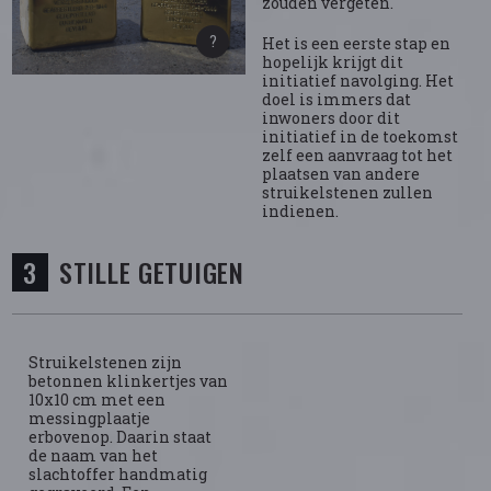
zouden vergeten.
Het is een eerste stap en
hopelijk krijgt dit
initiatief navolging. Het
doel is immers dat
inwoners door dit
initiatief in de toekomst
zelf een aanvraag tot het
plaatsen van andere
struikelstenen zullen
indienen.
STILLE GETUIGEN
Struikelstenen zijn
betonnen klinkertjes van
10x10 cm met een
messingplaatje
erbovenop. Daarin staat
de naam van het
slachtoffer handmatig