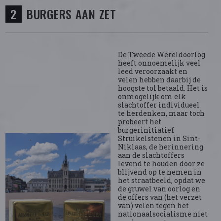
BURGERS AAN ZET
De Tweede Wereldoorlog
heeft onnoemelijk veel
leed veroorzaakt en
velen hebben daarbij de
hoogste tol betaald. Het is
onmogelijk om elk
slachtoffer individueel
te herdenken, maar toch
probeert het
burgerinitiatief
Struikelstenen in Sint-
Niklaas, de herinnering
aan de slachtoffers
levend te houden door ze
blijvend op te nemen in
het straatbeeld, opdat we
de gruwel van oorlog en
de offers van (het verzet
van) velen tegen het
nationaalsocialisme niet