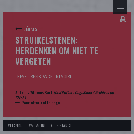
DÉBATS
STRUIKELSTENEN:
HERDENKEN OM NIET TE
VERGETEN
THÈME - RÉSISTANCE - MÉMOIRE
Auteur :
Willems Bart
(Institution : CegeSoma / Archives de
l'État )
Pour citer cette page
#FLANDRE
#MÉMOIRE
#RÉSISTANCE