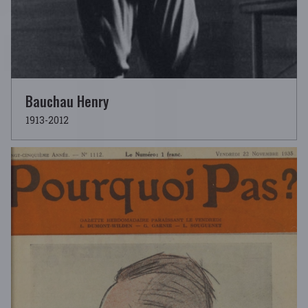
Bauchau Henry
1913-2012