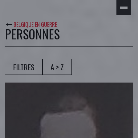
BELGIQUE EN GUERRE
PERSONNES
A > Z
FILTRES