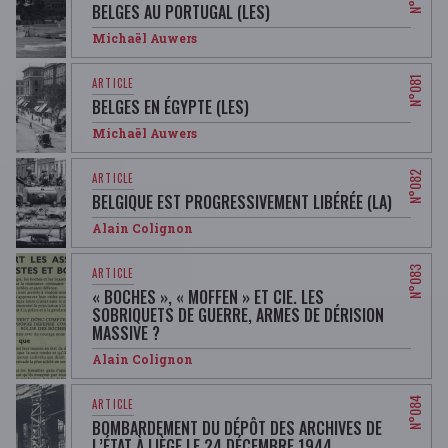
BELGES AU PORTUGAL (LES)
Michaël Auwers
BELGES EN ÉGYPTE (LES)
Michaël Auwers
BELGIQUE EST PROGRESSIVEMENT LIBÉRÉE (LA)
Alain Colignon
« BOCHES », « MOFFEN » ET CIE. LES
SOBRIQUETS DE GUERRE, ARMES DE DÉRISION
MASSIVE ?
Alain Colignon
BOMBARDEMENT DU DÉPÔT DES ARCHIVES DE
L’ÉTAT À LIÈGE LE 24 DÉCEMBRE 1944