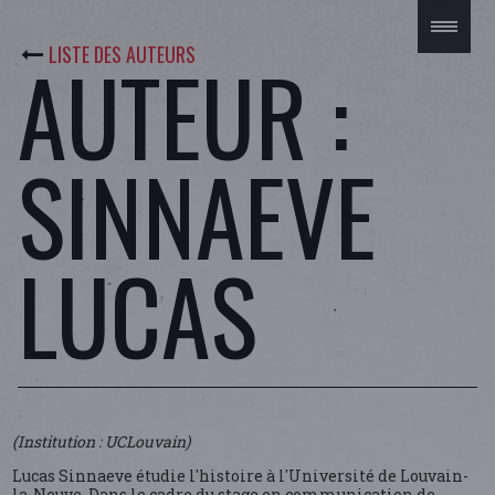
LISTE DES AUTEURS
AUTEUR :
SINNAEVE
LUCAS
(Institution : UCLouvain)
Lucas Sinnaeve étudie l'histoire à l'Université de Louvain-
la-Neuve. Dans le cadre du stage en communication de