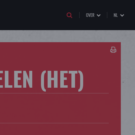
OVER
NL
LEN (HET)