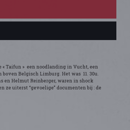
pe « Taifun » een noodlanding in Vucht, een
n boven Belgisch Limburg. Het was 11. 30u.
ns en Helmut Reinberger, waren in shock
 ze uiterst “gevoelige” documenten bij : de