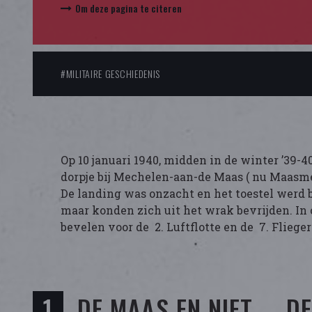
Om deze pagina te citeren
#MILITAIRE GESCHIEDENIS
Op 10 januari 1940, midden in de winter ’39-4
dorpje bij Mechelen-aan-de Maas ( nu Maasme
De landing was onzacht en het toestel werd 
maar konden zich uit het wrak bevrijden. In
bevelen voor de 2. Luftflotte en de 7. Fliege
DE MAAS EN NIET ... DE