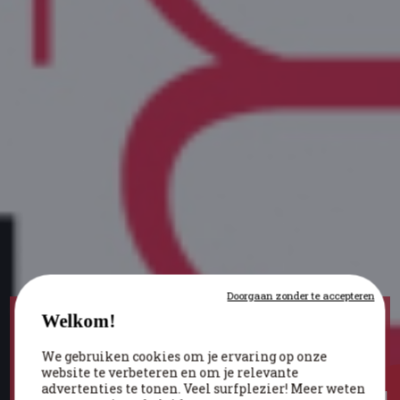
Doorgaan zonder te accepteren
Welkom!
BELGIË IN OORLOG
/
DE THEMA'S
We gebruiken cookies om je ervaring op onze
BESTUUR
website te verbeteren en om je relevante
advertenties te tonen. Veel surfplezier! Meer weten