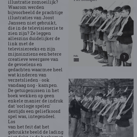
illustratie zomoeilijk?
Waarom werden
bijvoorbeeld de prachtige
illustraties van Joost
Janssen niet gebruikt,
die in de televisieserie te
zien zijn? Ze leggen
alleszins duidelijker de
link met de
televisiereeks en zijn
mijnsinziens een betere
creatieve weergave van
de gevoelens en
gedachten waarmee heel
wat kinderen van
verzetslieden - ook
vandaag nog - kampen.
De getuigenissen in het
boek wekken op geen
enkele manier de indruk
dat 'oorlogje spelen'
destijds een geliefkoosd
spel was, integendeel.
Los
van het feit dat het
gebruikte beeld de lading