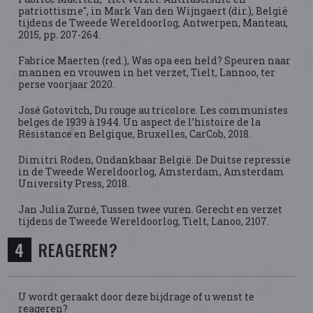
patriottisme", in Mark Van den Wijngaert (dir.), België
tijdens de Tweede Wereldoorlog, Antwerpen, Manteau,
2015, pp. 207-264.
Fabrice Maerten (red.), Was opa een held? Speuren naar
mannen en vrouwen in het verzet, Tielt, Lannoo, ter
perse voorjaar 2020.
José Gotovitch, Du rouge au tricolore. Les communistes
belges de 1939 à 1944. Un aspect de l’histoire de la
Résistance en Belgique, Bruxelles, CarCob, 2018.
Dimitri Roden, Ondankbaar België. De Duitse repressie
in de Tweede Wereldoorlog, Amsterdam, Amsterdam
University Press, 2018.
Jan Julia Zurné, Tussen twee vuren. Gerecht en verzet
tijdens de Tweede Wereldoorlog, Tielt, Lanoo, 2107.
REAGEREN?
U wordt geraakt door deze bijdrage of u wenst te
reageren?