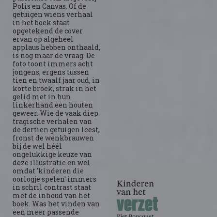
Polis en Canvas. Of de
getuigen wiens verhaal
in het boek staat
opgetekend de cover
ervan op algeheel
applaus hebben onthaald,
is nog maar de vraag. De
foto toont immers acht
jongens, ergens tussen
tien en twaalf jaar oud, in
korte broek, strak in het
gelid met in hun
linkerhand een houten
geweer. Wie de vaak diep
tragische verhalen van
de dertien getuigen leest,
fronst de wenkbrauwen
bij de wel héél
ongelukkige keuze van
deze illustratie en wel
omdat 'kinderen die
oorlogje spelen' immers
in schril contrast staat
met de inhoud van het
boek. Was het vinden van
een meer passende