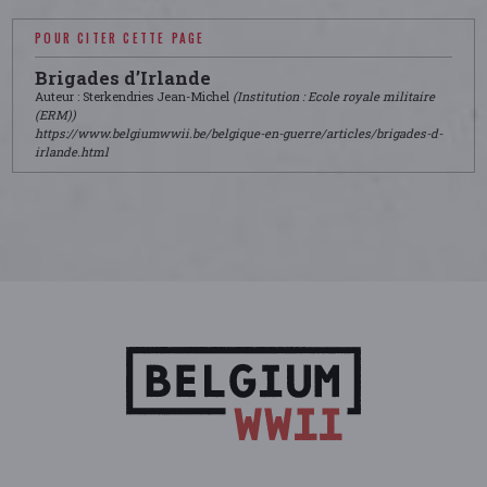
POUR CITER CETTE PAGE
Brigades d’Irlande
Auteur : Sterkendries Jean-Michel
(Institution : Ecole royale militaire
(ERM))
https://www.belgiumwwii.be/belgique-en-guerre/articles/brigades-d-
irlande.html