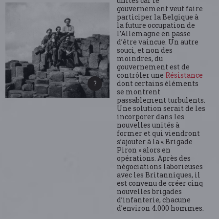
unités car le
gouvernement veut faire
participer la Belgique à
la future occupation de
l’Allemagne en passe
d’être vaincue. Un autre
souci, et non des
moindres, du
gouvernement est de
contrôler une
Résistance
dont certains éléments
se montrent
passablement turbulents.
Une solution serait de les
incorporer dans les
nouvelles unités à
former et qui viendront
s’ajouter à la « Brigade
Piron » alors en
opérations. Après des
négociations laborieuses
avec les Britanniques, il
est convenu de créer cinq
nouvelles brigades
d’infanterie, chacune
d’environ 4.000 hommes.