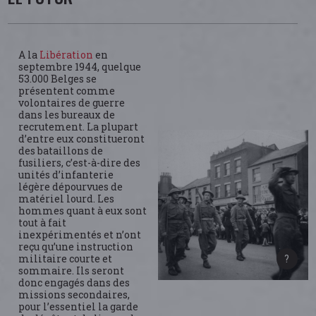
A la
Libération
en
septembre 1944, quelque
53.000 Belges se
présentent comme
volontaires de guerre
dans les bureaux de
recrutement. La plupart
d’entre eux constitueront
des bataillons de
fusiliers, c’est-à-dire des
unités d’infanterie
légère dépourvues de
matériel lourd. Les
hommes quant à eux sont
tout à fait
inexpérimentés et n’ont
reçu qu’une instruction
militaire courte et
sommaire. Ils seront
donc engagés dans des
missions secondaires,
pour l’essentiel la garde