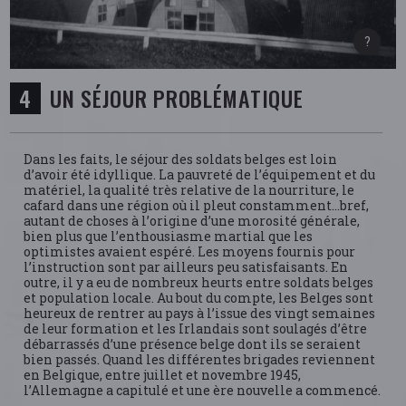
UN SÉJOUR PROBLÉMATIQUE
Dans les faits, le séjour des soldats belges est loin
d’avoir été idyllique. La pauvreté de l’équipement et du
matériel, la qualité très relative de la nourriture, le
cafard dans une région où il pleut constamment…bref,
autant de choses à l’origine d’une morosité générale,
bien plus que l’enthousiasme martial que les
optimistes avaient espéré. Les moyens fournis pour
l’instruction sont par ailleurs peu satisfaisants. En
outre, il y a eu de nombreux heurts entre soldats belges
et population locale. Au bout du compte, les Belges sont
heureux de rentrer au pays à l’issue des vingt semaines
de leur formation et les Irlandais sont soulagés d’être
débarrassés d’une présence belge dont ils se seraient
bien passés. Quand les différentes brigades reviennent
en Belgique, entre juillet et novembre 1945,
l’Allemagne a capitulé et une ère nouvelle a commencé.