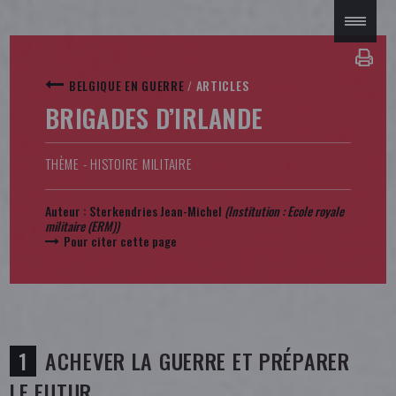
BELGIQUE EN GUERRE
/
ARTICLES
BRIGADES D’IRLANDE
THÈME - HISTOIRE MILITAIRE
Auteur :
Sterkendries Jean-Michel
(Institution : Ecole royale
militaire (ERM))
Pour citer cette page
ACHEVER LA GUERRE ET PRÉPARER
LE FUTUR