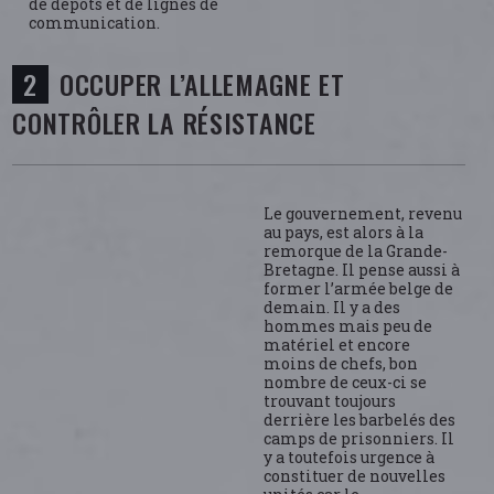
de dépôts et de lignes de
communication.
OCCUPER L’ALLEMAGNE ET
CONTRÔLER LA RÉSISTANCE
Le gouvernement, revenu
au pays, est alors à la
remorque de la Grande-
Bretagne. Il pense aussi à
former l’armée belge de
demain. Il y a des
hommes mais peu de
matériel et encore
moins de chefs, bon
nombre de ceux-ci se
trouvant toujours
derrière les barbelés des
camps de prisonniers. Il
y a toutefois urgence à
constituer de nouvelles