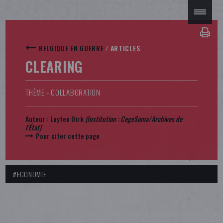
BELGIQUE EN GUERRE
/
ARTICLES
CLEARING
THÈME - COLLABORATION
Auteur :
Luyten Dirk
(Institution :
CegeSoma/Archives de
l'État
)
Pour citer cette page
#ECONOMIE