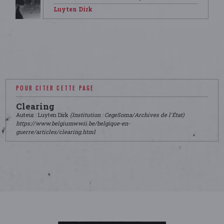
Luyten Dirk
POUR CITER CETTE PAGE
Clearing
Auteur : Luyten Dirk
(Institution : CegeSoma/Archives de l'État)
https://www.belgiumwwii.be/belgique-en-
guerre/articles/clearing.html