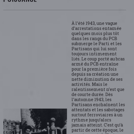
À l’été 1943, une vague
d’arrestations entamée
quelques mois plus tôt
dans les rangs du PCB
submerge le Parti et les
Partisans qui lui sont
toujours intimement
liés. Le coup porté au bras
armé du PCB entraîne
pour la première fois
depuis sa création une
nette diminution de ses
activités. Mais le
ralentissement n’est que
de courte durée. Dès
l’automne 1943, les
Partisans enchaînent les
attentats et les sabotages
surtout ferroviaires à un
rythme jusqu’alors
jamais atteint. C’est qu’à
partir de cette époque, le