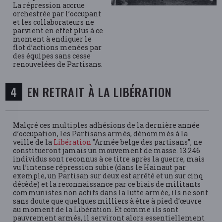
La répression accrue
orchestrée par l’occupant
et les collaborateurs ne
parvient en effet plus à ce
moment à endiguer le
flot d’actions menées par
des équipes sans cesse
renouvelées de Partisans.
EN RETRAIT À LA LIBÉRATION
Malgré ces multiples adhésions de la dernière année
d’occupation, les Partisans armés, dénommés à la
veille de la
Libération
"Armée belge des partisans", ne
constitueront jamais un mouvement de masse. 13.246
individus sont reconnus à ce titre après la guerre, mais
vu l’intense répression subie (dans le Hainaut par
exemple, un Partisan sur deux est arrêté et un sur cinq
décède) et la reconnaissance par ce biais de militants
communistes non actifs dans la lutte armée, ils ne sont
sans doute que quelques milliers à être à pied d’œuvre
au moment de la Libération. Et comme ils sont
pauvrement armés, il serviront alors essentiellement