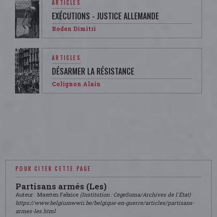
ARTICLES
EXÉCUTIONS - JUSTICE ALLEMANDE
Roden Dimitri
ARTICLES
DÉSARMER LA RÉSISTANCE
Colignon Alain
POUR CITER CETTE PAGE
Partisans armés (Les)
Auteur : Maerten Fabrice
(Institution : CegeSoma/Archives de l'État)
https://www.belgiumwwii.be/belgique-en-guerre/articles/partisans-
armes-les.html