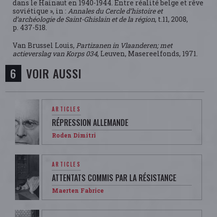
dans le Hainaut en 1940-1944. Entre réalité belge et rêve
soviétique », in :
Annales du Cercle d’histoire et
d’archéologie de Saint-Ghislain et de la région
, t.11, 2008,
p. 437-518.
Van Brussel Louis,
Partizanen in Vlaanderen; met
actieverslag van Korps 034
, Leuven, Masereelfonds, 1971.
VOIR AUSSI
ARTICLES
RÉPRESSION ALLEMANDE
Roden Dimitri
ARTICLES
ATTENTATS COMMIS PAR LA RÉSISTANCE
Maerten Fabrice