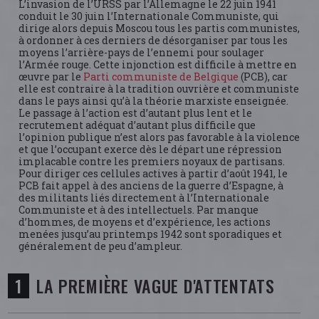
L’invasion de l’URSS par l’Allemagne le 22 juin 1941
conduit le 30 juin l’Internationale Communiste, qui
dirige alors depuis Moscou tous les partis communistes,
à ordonner à ces derniers de désorganiser par tous les
moyens l’arrière-pays de l’ennemi pour soulager
l’Armée rouge. Cette injonction est difficile à mettre en
œuvre par le
Parti communiste de Belgique
(PCB), car
elle est contraire à la tradition ouvrière et communiste
dans le pays ainsi qu’à la théorie marxiste enseignée.
Le passage à l’action est d’autant plus lent et le
recrutement adéquat d’autant plus difficile que
l’opinion publique n’est alors pas favorable à la violence
et que l’occupant exerce dès le départ une répression
implacable contre les premiers noyaux de partisans.
Pour diriger ces cellules actives à partir d’août 1941, le
PCB fait appel à des anciens de la guerre d’Espagne, à
des militants liés directement à l’Internationale
Communiste et à des intellectuels. Par manque
d’hommes, de moyens et d’expérience, les actions
menées jusqu’au printemps 1942 sont sporadiques et
généralement de peu d’ampleur.
LA PREMIÈRE VAGUE D'ATTENTATS