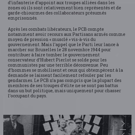
d’infanterie d’appoint aux troupes alliées dans les
zones où ils sont relativement bien représentés et de
garde-chiourmes des collaborateurs présumés
emprisonnés.
Après les combats libérateurs, le PCB compte
notamment avoir recours aux Partisans armés comme
moyen de pression « musclé » vis-à-vis du
gouvernement. Mais l’appel que le Parti leur lance à
marcher sur Bruxelles le 28 novembre 1944 pour
contribuer à faire tomber le gouvernement
conservateur d’Hubert Pierlot se solde pour les
communistes par une terrible déconvenue. Peu
d’hommes se mobilisent et ceux qui obtempèrent à la
demande se laissent facilement refouler par les
gendarmes. Le PCB n’a pas compris que la plupart des
membres de ses troupes d’élite ne se sont pas battus
dans un but politique, mais uniquement pour chasser
l’occupant du pays.