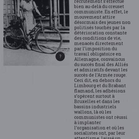
recrutement s’effectue
bien au-delà du creuset
communiste. En effet, le
mouvement attire
désormais des jeunes non
politisés touchés par la
détérioration constante
des conditions de vie,
menacés directement
par l’imposition du
travail obligatoire en
Allemagne, convaincus
du succès final des Alliés
et admiratifs devant les
succès de l’Armée rouge.
Ceci dit, en dehors du
Limbourg et du Brabant
flamand, les adhésions
s’opèrent surtout à
Bruxelles et dans les
bassins industriels
wallons, là où les
communistes ont réussi
à implanter
l’organisation et où les
socialistes ont, par leur
attentisme, laissé un