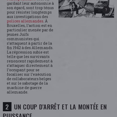
gardant leur autonomie à
son égard, sont trop ténus
pour résister longtemps
aux investigations des
polices allemandes
. À
Bruxelles, l’action est en
particulier menée par de
jeunes Juifs
communistes qui
s’attaquent à partir de la
fin 1942 à des Allemands.
La répression subie est
telle que les survivants
renoncent rapidement à
s’attaquer directement à
l’occupant pour se
focaliser sur l’exécution
de collaborateurs belges
et sur le sabotage de la
machine de guerre
allemande.
UN COUP D’ARRÊT ET LA MONTÉE EN
PUISSANCE