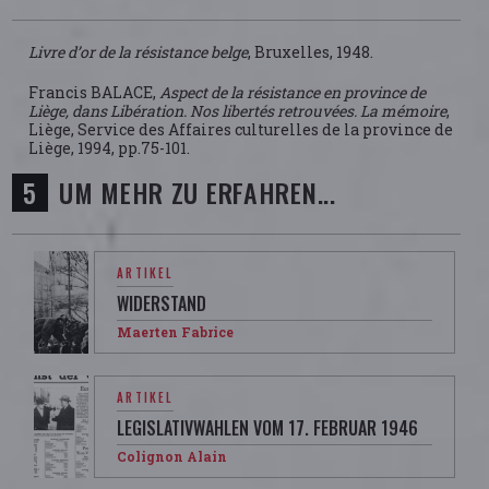
Livre d’or de la résistance belge
, Bruxelles, 1948.
Francis BALACE,
Aspect de la résistance en province de
Liège, dans Libération. Nos libertés retrouvées. La mémoire
,
Liège, Service des Affaires culturelles de la province de
Liège, 1994, pp.75-101.
UM MEHR ZU ERFAHREN...
ARTIKEL
WIDERSTAND
Maerten Fabrice
ARTIKEL
LEGISLATIVWAHLEN VOM 17. FEBRUAR 1946
Colignon Alain