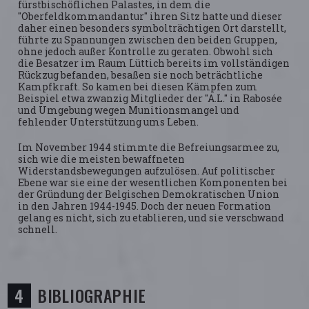
fürstbischöflichen Palastes, in dem die
"Oberfeldkommandantur" ihren Sitz hatte und dieser
daher einen besonders symbolträchtigen Ort darstellt,
führte zu Spannungen zwischen den beiden Gruppen,
ohne jedoch außer Kontrolle zu geraten. Obwohl sich
die Besatzer im Raum Lüttich bereits im vollständigen
Rückzug befanden, besaßen sie noch beträchtliche
Kampfkraft. So kamen bei diesen Kämpfen zum
Beispiel etwa zwanzig Mitglieder der "A.L." in Rabosée
und Umgebung wegen Munitionsmangel und
fehlender Unterstützung ums Leben.
Im November 1944 stimmte die Befreiungsarmee zu,
sich wie die meisten bewaffneten
Widerstandsbewegungen aufzulösen. Auf politischer
Ebene war sie eine der wesentlichen Komponenten bei
der Gründung der Belgischen Demokratischen Union
in den Jahren 1944-1945. Doch der neuen Formation
gelang es nicht, sich zu etablieren, und sie verschwand
schnell.
BIBLIOGRAPHIE