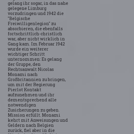
gelang ihr sogar, in das nahe
gelegene Limburg
vorzudringen und 1942 die
"Belgische
Freiwilligenlegion" zu
absorbieren, die ebenfalls
fortschrittlich-christlich
war, aber nicht wirklich in
Gang kam. Im Februar 1942
wurde ein weiterer
wichtiger Schritt
unternommen: Es gelang
der Gruppe, den
Rechtsanwalt Nicolas
Monami nach
Großbritannien zu bringen,
um mit der Regierung
Pierlot Kontakt
aufzunehmen und ihr
dementsprechend alle
notwendigen
Zusicherungen zu geben.
Mission erfüllt. Monami
kehrt mit Anweisungen und
Geldern nach Belgien
zurück, fiel aber in die