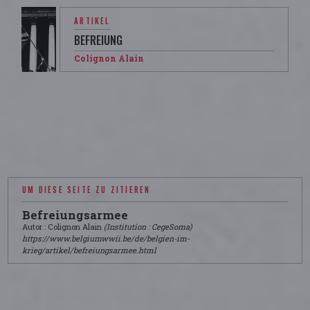
ARTIKEL
BEFREIUNG
Colignon Alain
UM DIESE SEITE ZU ZITIEREN
Befreiungsarmee
Autor : Colignon Alain
(Institution : CegeSoma)
https://www.belgiumwwii.be/de/belgien-im-
krieg/artikel/befreiungsarmee.html