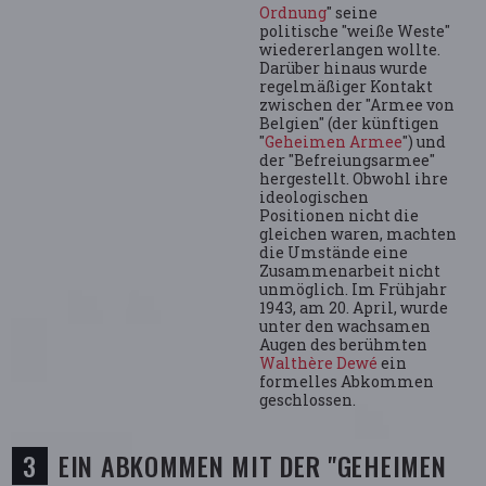
Ordnung
" seine
politische "weiße Weste"
wiedererlangen wollte.
Darüber hinaus wurde
regelmäßiger Kontakt
zwischen der "Armee von
Belgien" (der künftigen
"
Geheimen Armee
") und
der "Befreiungsarmee"
hergestellt. Obwohl ihre
ideologischen
Positionen nicht die
gleichen waren, machten
die Umstände eine
Zusammenarbeit nicht
unmöglich. Im Frühjahr
1943, am 20. April, wurde
unter den wachsamen
Augen des berühmten
Walthère Dewé
ein
formelles Abkommen
geschlossen.
EIN ABKOMMEN MIT DER "GEHEIMEN