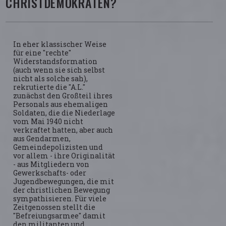
CHRISTDEMOKRATEN?
In eher klassischer Weise
für eine "rechte"
Widerstandsformation
(auch wenn sie sich selbst
nicht als solche sah),
rekrutierte die "A.L."
zunächst den Großteil ihres
Personals aus ehemaligen
Soldaten, die die Niederlage
vom Mai 1940 nicht
verkraftet hatten, aber auch
aus Gendarmen,
Gemeindepolizisten und
vor allem - ihre Originalität
- aus Mitgliedern von
Gewerkschafts- oder
Jugendbewegungen, die mit
der christlichen Bewegung
sympathisieren. Für viele
Zeitgenossen stellt die
"Befreiungsarmee" damit
den militanten und