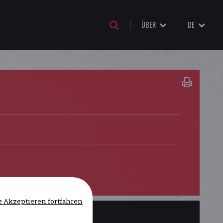
ÜBER
DE
 Akzeptieren fortfahren