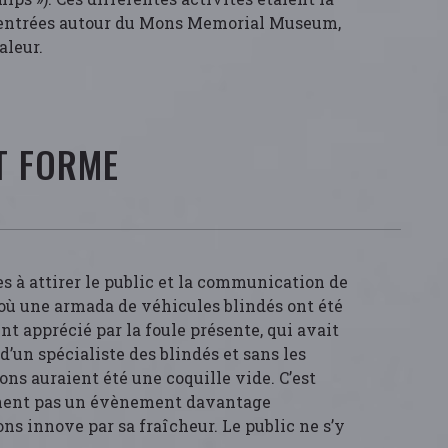
entrées autour du Mons Memorial Museum,
aleur.
ET FORME
es à attirer le public et la communication de
 où une armada de véhicules blindés ont été
t apprécié par la foule présente, qui avait
un spécialiste des blindés et sans les
s auraient été une coquille vide. C’est
ennent pas un évènement davantage
s innove par sa fraîcheur. Le public ne s’y