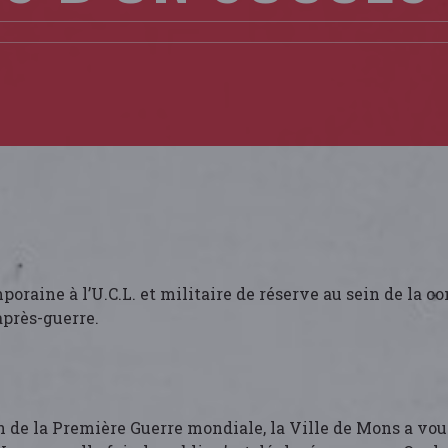
oraine à l’U.C.L. et militaire de réserve au sein de la 
après-guerre.
 de la Première Guerre mondiale, la Ville de Mons a voul