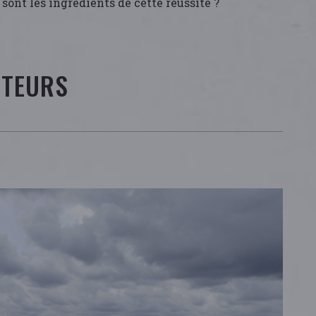
s sont les ingrédients de cette réussite ?
CTEURS