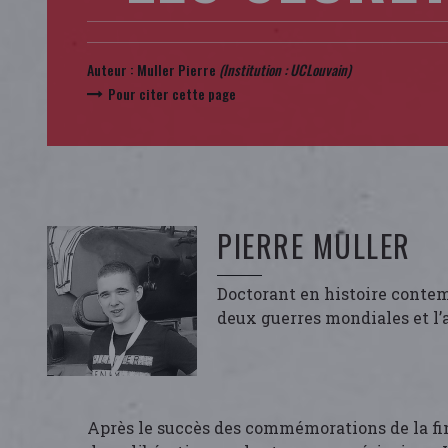
Auteur :
Muller Pierre
(Institution : UCLouvain)
Pour citer cette page
PIERRE MULLER
Doctorant en histoire contemp
deux guerres mondiales et l’
Après le succès des commémorations de la fin