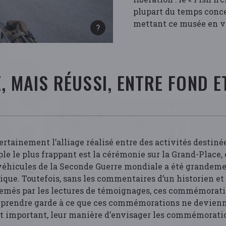
plupart du temps conc
mettant ce musée en v
E, MAIS RÉUSSI, ENTRE FOND 
ertainement l’alliage réalisé entre des activités destiné
le le plus frappant est la cérémonie sur la Grand-Place,
 véhicules de la Seconde Guerre mondiale a été grandemen
e. Toutefois, sans les commentaires d’un historien et d’
més par les lectures de témoignages, ces commémoration
nir prendre garde à ce que ces commémorations ne devi
t important, leur manière d’envisager les commémoration