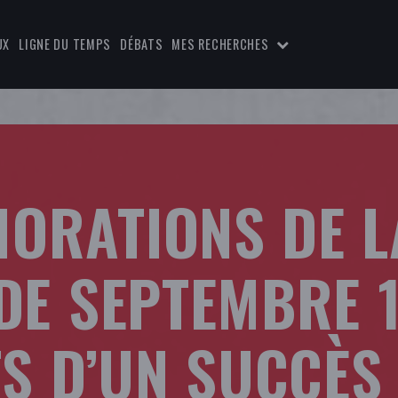
UX
LIGNE DU TEMPS
DÉBATS
MES RECHERCHES
ORATIONS DE L
 DE SEPTEMBRE 
TS D’UN SUCCÈS