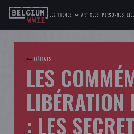
LES THÈMES
ARTICLES
PERSONNES
LIE
DÉBATS
LES COMMÉM
LIBÉRATION
: LES SECRE