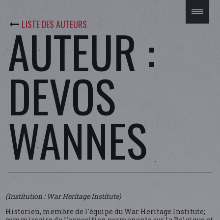
LISTE DES AUTEURS
AUTEUR :
DEVOS
WANNES
(Institution : War Heritage Institute)
Historien, membre de l'équipe du War Heritage Institute;
commissaire de l'exposition permanente sur la Belgique et