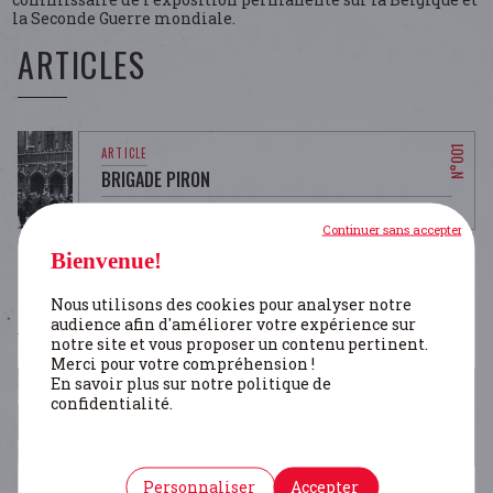
la Seconde Guerre mondiale.
ARTICLES
BRIGADE PIRON
Devos Wannes
Continuer sans accepter
Bienvenue!
PERSONNES
Nous utilisons des cookies pour analyser notre
audience afin d'améliorer votre expérience sur
notre site et vous proposer un contenu pertinent.
Merci pour votre compréhension !
En savoir plus sur notre politique de
confidentialité.
PIRON JEAN-BAPTISTE
Devos Wannes
Personnaliser
Accepter