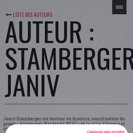
LISTE DES AUTEURS
AUTEUR :
STAMBERGE
JANIV
Janiv Stamberger est docteur en histoire, coordinateur du
projet « Antwerpen Herdenkt WOII » de la ville d'Anvers et
chercheur affilié à l'Institut d'études juives (Université
Continuer sans accepter