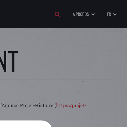
A PROPOS
FR
NT
l’Agence Projet-Histoire (
https://projet-