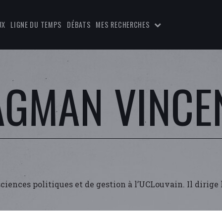
UX
LIGNE DU TEMPS
DÉBATS
MES RECHERCHES
AGMAN VINCE
iences politiques et de gestion à l’UCLouvain. Il dirige 