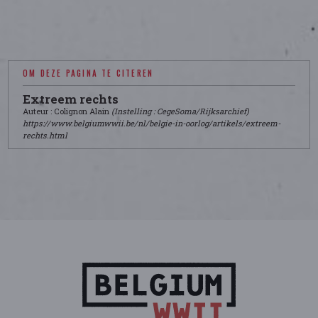
OM DEZE PAGINA TE CITEREN
Extreem rechts
Auteur : Colignon Alain
(Instelling : CegeSoma/Rijksarchief)
https://www.belgiumwwii.be/nl/belgie-in-oorlog/artikels/extreem-
rechts.html