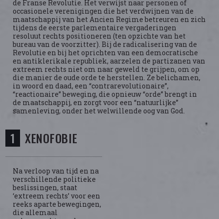
de Franse Revolutie. Het verwijst naar personen of
occasionele verenigingen die het verdwijnen van de
maatschappij van het Ancien Regime betreuren en zich
tijdens de eerste parlementaire vergaderingen
resoluut rechts positioneren (ten opzichte van het
bureau van de voorzitter). Bij de radicalisering van de
Revolutie en bij het oprichten van een democratische
en antiklerikale republiek, aarzelen de partizanen van
extreem rechts niet om naar geweld te grijpen, om op
die manier de oude orde te herstellen. Ze belichamen,
in woord en daad, een “contrarevolutionaire”,
“reactionaire” beweging, die opnieuw “orde” brengt in
de maatschappij, en zorgt voor een “natuurlijke”
samenleving, onder het welwillende oog van God.
XENOFOBIE
Na verloop van tijd en na
verschillende politieke
beslissingen, staat
‘extreem rechts’ voor een
reeks aparte bewegingen,
die allemaal