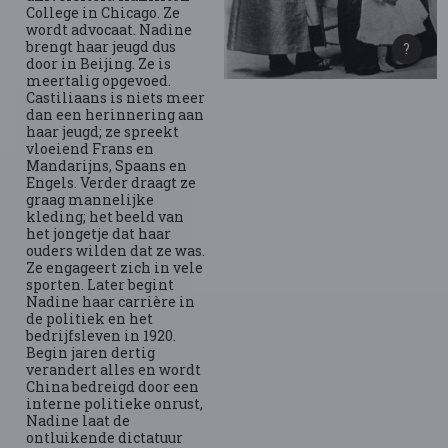
College in Chicago. Ze
wordt advocaat. Nadine
brengt haar jeugd dus
door in Beijing. Ze is
meertalig opgevoed.
Castiliaans is niets meer
dan een herinnering aan
haar jeugd; ze spreekt
vloeiend Frans en
Mandarijns, Spaans en
Engels. Verder draagt ze
graag mannelijke
kleding; het beeld van
het jongetje dat haar
ouders wilden dat ze was.
Ze engageert zich in vele
sporten. Later begint
Nadine haar carrière in
de politiek en het
bedrijfsleven in 1920.
Begin jaren dertig
verandert alles en wordt
China bedreigd door een
interne politieke onrust,
Nadine laat de
ontluikende dictatuur