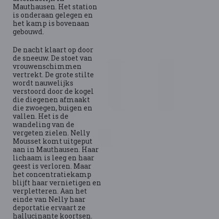
Mauthausen. Het station
is onderaan gelegen en
het kamp is bovenaan
gebouwd.
De nacht klaart op door
de sneeuw. De stoet van
vrouwenschimmen
vertrekt. De grote stilte
wordt nauwelijks
verstoord door de kogel
die diegenen afmaakt
die zwoegen, buigen en
vallen. Het is de
wandeling van de
vergeten zielen. Nelly
Mousset komt uitgeput
aan in Mauthausen. Haar
lichaam is leeg en haar
geest is verloren. Maar
het concentratiekamp
blijft haar vernietigen en
verpletteren. Aan het
einde van Nelly haar
deportatie ervaart ze
hallucinante koortsen.