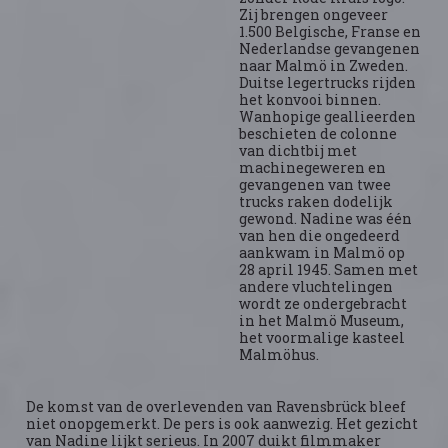
Zij brengen ongeveer
1.500 Belgische, Franse en
Nederlandse gevangenen
naar Malmö in Zweden.
Duitse legertrucks rijden
het konvooi binnen.
Wanhopige geallieerden
beschieten de colonne
van dichtbij met
machinegeweren en
gevangenen van twee
trucks raken dodelijk
gewond. Nadine was één
van hen die ongedeerd
aankwam in Malmö op
28 april 1945. Samen met
andere vluchtelingen
wordt ze ondergebracht
in het Malmö Museum,
het voormalige kasteel
Malmöhus.
De komst van de overlevenden van Ravensbrück bleef
niet onopgemerkt. De pers is ook aanwezig. Het gezicht
van Nadine lijkt serieus. In 2007 duikt filmmaker