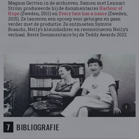
Magnus Gertten in de archieven. Samen met Lennart
Ström produceerde hij de documentaires
Harbour of
Hope
(Zweden, 2011) en
Every face has a name
(Zweden,
2015). Ze lanceren een oproep voor getuigen en gaan
verder met de productie. Ze ontmoeten Symvie
Bianchi, Nelly’s kleindochter en reconstrueren Nelly’s
verhaal. Beste Documentaire bij de Teddy Awards 2022.
BIBLIOGRAFIE