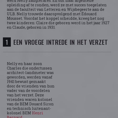
werd Nelly zanglerares. En om haar algemene
opleiding af te ronden, werd ze met succes toegelaten
aan de faculteit van Letteren en Wijsbegeerte aan de
ULB. Nelly trouwde daaropvolgend met Édouard
Mousset. Voordat het koppel scheidde, kreeg het nog
twee kinderen: Claire die geboren werd in het jaar 1927
en Claude, geboren in 1931.
EEN VROEGE INTREDE IN HET VERZET
Nelly en haar zoon
Charles die ondertussen
architect-landmeter was
geworden, werden vanaf
1941 bewust gemaakt
door de vrienden van hun
vader van de voordelen
van het verzet. Deze
vrienden waren kolonel
van de BEM Douard Siron
en technisch luitenant-
kolonel BEM
Henri
Bernard
.