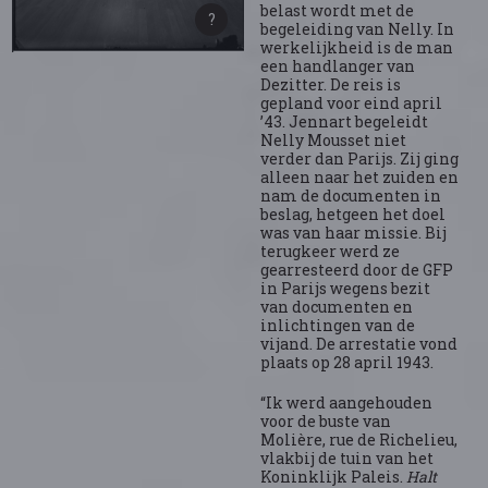
belast wordt met de
begeleiding van Nelly. In
werkelijkheid is de man
een handlanger van
Dezitter. De reis is
gepland voor eind april
’43. Jennart begeleidt
Nelly Mousset niet
verder dan Parijs. Zij ging
alleen naar het zuiden en
nam de documenten in
beslag, hetgeen het doel
was van haar missie. Bij
terugkeer werd ze
gearresteerd door de GFP
in Parijs wegens bezit
van documenten en
inlichtingen van de
vijand. De arrestatie vond
plaats op 28 april 1943.
“Ik werd aangehouden
voor de buste van
Molière, rue de Richelieu,
vlakbij de tuin van het
Koninklijk Paleis.
Halt