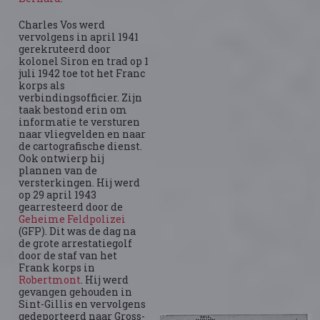
Charles Vos werd
vervolgens in april 1941
gerekruteerd door
kolonel Siron en trad op 1
juli 1942 toe tot het Franc
korps als
verbindingsofficier. Zijn
taak bestond erin om
informatie te versturen
naar vliegvelden en naar
de cartografische dienst.
Ook ontwierp hij
plannen van de
versterkingen. Hij werd
op 29 april 1943
gearresteerd door de
Geheime Feldpolizei
(GFP). Dit was de dag na
de grote arrestatiegolf
door de staf van het
Frank korps in
Robertmont
. Hij werd
gevangen gehouden in
Sint-Gillis en vervolgens
gedeporteerd naar Gross-