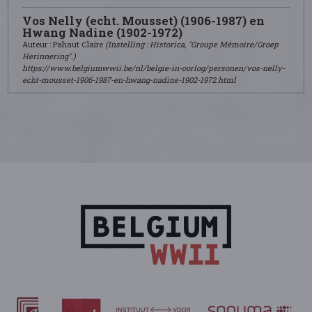
Vos Nelly (echt. Mousset) (1906-1987) en
Hwang Nadine (1902-1972)
Auteur : Pahaut Claire
(Instelling : Historica, "Groupe Mémoire/Groep
Herinnering".)
https://www.belgiumwwii.be/nl/belgie-in-oorlog/personen/vos-nelly-
echt-mousset-1906-1987-en-hwang-nadine-1902-1972.html