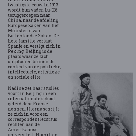
twintigste eeuw. In 1913
wordt hun vader, Lu-Hë
teruggeroepen naar
China, naar de afdeling
Europese Zaken van het
Ministerie van
Buitenlandse Zaken. De
hele familie verlaat
Spanje en vestigt zich in
Peking. Beijing is de
plaats waar ze zich
ontplooien binnen de
context van de politieke,
intellectuele, artistieke
en sociale elite.
Nadine zet haar studies
voort in Beijing in een
internationale school
geleid door Franse
nonnen. Hierna schrijft
ze zich in voor een
correspondentiecursus
rechten aan de
Amerikaanse
universiteit: Hamilton