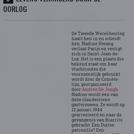
OORLOG
De Tweede Wereldoorlog
haalt hen in en scheidt
hen. Nadine Hwang
verlaat Parijs en vestigt
zich in Saint-Jean-de-
Luz. Het is een plaats die
bekend staat om haar
vluchtroutes die
voornamelijk gebruikt
wordt door de Comète-
lijn, georganiseerd
door
Andrée De Jongh
.
Nadine wordt één van
deze clandestiene
gastvrouwen. Ze wordt op
12 januari 1944
gearresteerd en naar de
gevangenis van Biarrits
gebracht. Een Duitse
patrouille? Een