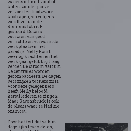
wagens uit met zand of
kolen: zonder pauze
vervoert ze loodzware
koolrapen; vervolgens
wordt ze naar de
Siemens fabriek
gestuurd. Deze is
voorzien van goed
verlichte en verwarmde
werkplaatsen: het
paradijs. Nelly komt
weer op krachten en het
werk gaat gelukkig traag
verder. De stroom valt uit.
De centrales worden
gebombardeerd. De dagen
verstrijken tot Kerstmis.
Voor deze gelegenheid
heeft Nelly beloofd
kerstliederen te zingen.
Maar Ravensbrück is ook
de plaats waar ze Nadine
ontmoet.
Door het feit dat ze hun
dagelijks leven delen,