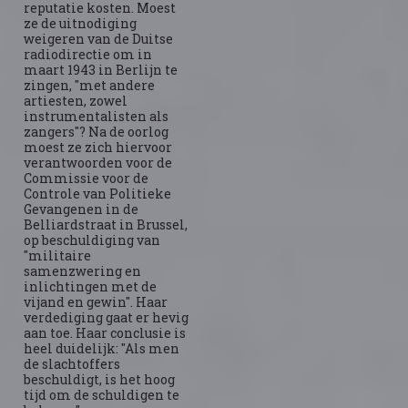
reputatie kosten. Moest
ze de uitnodiging
weigeren van de Duitse
radiodirectie om in
maart 1943 in Berlijn te
zingen, "met andere
artiesten, zowel
instrumentalisten als
zangers"? Na de oorlog
moest ze zich hiervoor
verantwoorden voor de
Commissie voor de
Controle van Politieke
Gevangenen in de
Belliardstraat in Brussel,
op beschuldiging van
"militaire
samenzwering en
inlichtingen met de
vijand en gewin". Haar
verdediging gaat er hevig
aan toe. Haar conclusie is
heel duidelijk: "Als men
de slachtoffers
beschuldigt, is het hoog
tijd om de schuldigen te