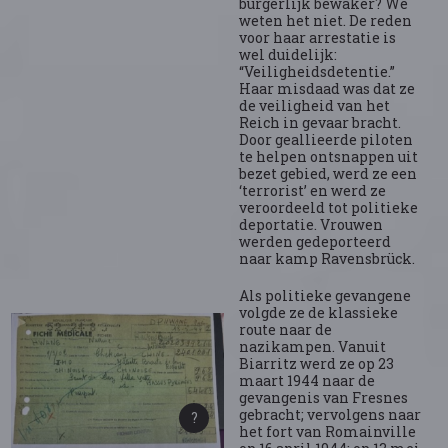
burgerlijk bewaker? We
weten het niet. De reden
voor haar arrestatie is
wel duidelijk:
“Veiligheidsdetentie.”
Haar misdaad was dat ze
de veiligheid van het
Reich in gevaar bracht.
Door geallieerde piloten
te helpen ontsnappen uit
bezet gebied, werd ze een
‘terrorist’ en werd ze
veroordeeld tot politieke
deportatie. Vrouwen
werden gedeporteerd
naar kamp Ravensbrück.
Als politieke gevangene
volgde ze de klassieke
route naar de
nazikampen. Vanuit
Biarritz werd ze op 23
maart 1944 naar de
gevangenis van Fresnes
gebracht; vervolgens naar
het fort van Romainville