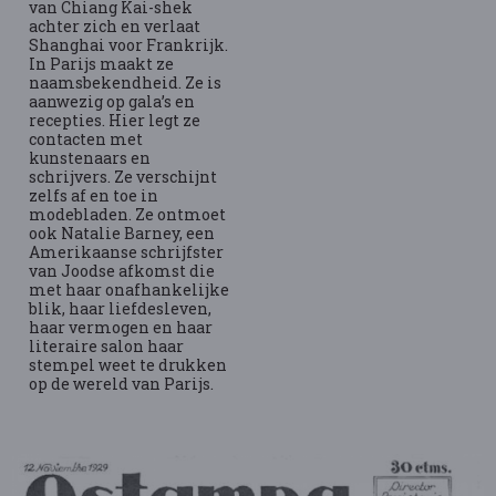
van Chiang Kai-shek
achter zich en verlaat
Shanghai voor Frankrijk.
In Parijs maakt ze
naamsbekendheid. Ze is
aanwezig op gala’s en
recepties. Hier legt ze
contacten met
kunstenaars en
schrijvers. Ze verschijnt
zelfs af en toe in
modebladen. Ze ontmoet
ook Natalie Barney, een
Amerikaanse schrijfster
van Joodse afkomst die
met haar onafhankelijke
blik, haar liefdesleven,
haar vermogen en haar
literaire salon haar
stempel weet te drukken
op de wereld van Parijs.