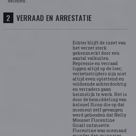
belonen".
VERRAAD EN ARRESTATIE
Echter blijft de inzet van
het verzet sterk
gekenmerkt door een
aantal valkuilen.
Repressie en verraad
liggen altijd op de loer;
verzetsstrijders zijn niet
altijd even oplettend en
voldoende achterdochtig
en verraders gaan
heimelijk te werk. Het is
door de bemiddeling van
kolonel Siron die op dat
moment zelf gevangen
werd gehouden dat Nelly
Mousset Florentine
Giralt ontmoette.
Florentine was niemand
minder dan minnares