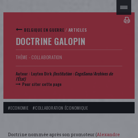
BELGIQUE EN GUERRE
/
ARTICLES
DOCTRINE GALOPIN
THÈME - COLLABORATION
Auteur :
Luyten Dirk
(Institution :
CegeSoma/Archives de
l'État
)
Pour citer cette page
#ECONOMIE
#COLLABORATION ÉCONOMIQUE
Doctrine nommée après son promoteur (
Alexandre