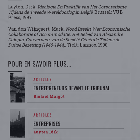
Luyten, Dirk.
Ideologie En Praktijk van Het Corporatisme
Tijdens de Tweede Wereldoorlog in België
. Brussel: VUB
Press, 1997.
Van den Wijngaert, Mark.
Nood Breekt Wet: Economische
Collaboratie of Accommodatie: Het Beleid van Alexandre
Galopin, Gouverneur van de Société Générale Tijdens de
Duitse Bezetting (1940-1944).
Tielt: Lannoo, 1990.
POUR EN SAVOIR PLUS...
ARTICLES
ENTREPRENEURS DEVANT LE TRIBUNAL
Brulard Margot
ARTICLES
ENTREPRISES
Luyten Dirk