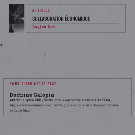
ARTICLES
COLLABORATION ÉCONOMIQUE
Luyten Dirk
POUR CITER CETTE PAGE
Doctrine Galopin
Auteur : Luyten Dirk
(Institution : CegeSoma/Archives de l'État)
https://www.belgiumwwii.be/belgique-en-guerre/articles/doctrine-
galopin.html