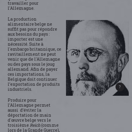
travailler pour
l'Allemagne.
La production
alimentaire belge ne
suffit pas pour répondre
aux besoins du pays :
importer est une
nécessité. Suite à
l'embargo britannique, ce
ravitaillement ne peut
venir que de l'Allemagne
ou des pays sous le joug
allemand. Afin de payer
ces importations, la
Belgique doit continuer
l’exportation de produits
industriels.
Produire pour
l’Allemagne permet
aussi d’éviter la
déportation de main
d'œuvre belge vers le
troisième
Reich
(comme
lors de la Grande Guerre),