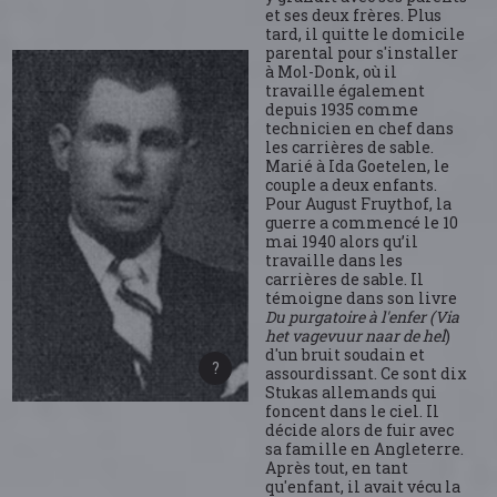
et ses deux frères. Plus
tard, il quitte le domicile
parental pour s'installer
à Mol-Donk, où il
travaille également
depuis 1935 comme
technicien en chef dans
les carrières de sable.
Marié à Ida Goetelen, le
couple a deux enfants.
Pour August Fruythof, la
guerre a commencé le 10
mai 1940 alors qu’il
travaille dans les
carrières de sable. Il
témoigne dans son livre
Du purgatoire à l'enfer (Via
het vagevuur naar de hel
)
d'un bruit soudain et
assourdissant. Ce sont dix
Stukas allemands qui
foncent dans le ciel. Il
décide alors de fuir avec
sa famille en Angleterre.
Après tout, en tant
qu'enfant, il avait vécu la