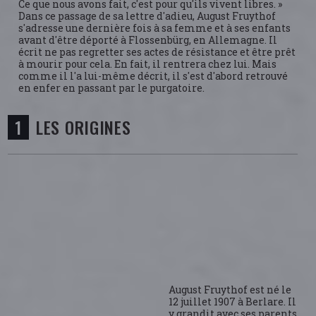
Ce que nous avons fait, c'est pour qu'ils vivent libres. »
Dans ce passage de sa lettre d'adieu, August Fruythof
s'adresse une dernière fois à sa femme et à ses enfants
avant d'être déporté à Flossenbürg, en Allemagne. Il
écrit ne pas regretter ses actes de résistance et être prêt
à mourir pour cela. En fait, il rentrera chez lui. Mais
comme il l'a lui-même décrit, il s'est d'abord retrouvé
en enfer en passant par le purgatoire.
LES ORIGINES
August Fruythof est né le
12 juillet 1907 à Berlare. Il
y grandit avec ses parents