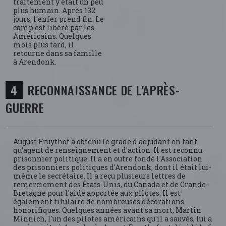
traitement y était un peu
plus humain. Après 132
jours, l'enfer prend fin. Le
camp est libéré par les
Américains. Quelques
mois plus tard, il
retourne dans sa famille
à Arendonk.
RECONNAISSANCE DE L'APRÈS-
GUERRE
August Fruythof a obtenu le grade d'adjudant en tant
qu’agent de renseignement et d'action. Il est reconnu
prisonnier politique. Il a en outre fondé l'Association
des prisonniers politiques d'Arendonk, dont il était lui-
même le secrétaire. Il a reçu plusieurs lettres de
remerciement des États-Unis, du Canada et de Grande-
Bretagne pour l'aide apportée aux pilotes. Il est
également titulaire de nombreuses décorations
honorifiques. Quelques années avant sa mort, Martin
Minnich, l'un des pilotes américains qu'il a sauvés, lui a