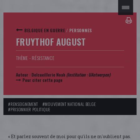
BELGIQUE EN GUERRE
/
PERSONNES
FRUYTHOF AUGUST
THÈME - RÉSISTANCE
Auteur :
Delcueillerie Noah
(Institution : UAntwerpen)
Pour citer cette page
#RENSEIGNEMENT
#MOUVEMENT NATIONAL BELGE
#PRISONNIER POLITIQUE
« Et parlez souvent de moi pour qu'ils ne m'oublient pas.