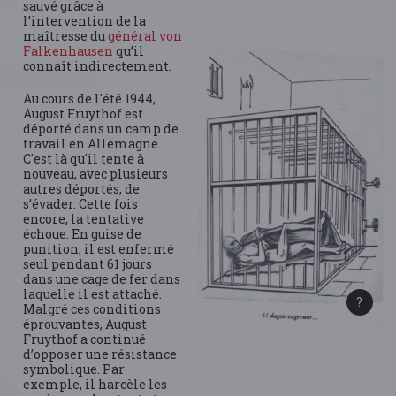
sauvé grâce à
l’intervention de la
maîtresse du
général von
Falkenhausen
qu’il
connaît indirectement.
Au cours de l'été 1944,
August Fruythof est
déporté dans un camp de
travail en Allemagne.
C'est là qu'il tente à
nouveau, avec plusieurs
autres déportés, de
s’évader. Cette fois
encore, la tentative
échoue. En guise de
punition, il est enfermé
seul pendant 61 jours
dans une cage de fer dans
laquelle il est attaché.
Malgré ces conditions
éprouvantes, August
Fruythof a continué
d’opposer une résistance
symbolique. Par
exemple, il harcèle les