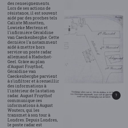
des renseignements.
Lors de ses actions de
résistance, il est souvent
aidé par des proches tels
Calixte Missotten,
Lowieke Mertens et
l'infirmière Géraldine
van Caeckenberghe. Cette
dernière l'a notamment
aidé à mettre hors
service un poste radar
allemand à Hadschot-
Geel. Grâce au plan
d'August Fruythof,
Géraldine van
Caeckenberghe parvient
à s'infiltrer et à recueillir
des informations à
l'intérieur de la station
radar. August Fruythof
communique ces
informations à August
Wouters, qui les
transmet à son tour à
Londres. Depuis Londres,
le poste radar est