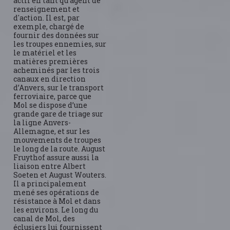
actif en tant qu'agent de
renseignement et
d'action. Il est, par
exemple, chargé de
fournir des données sur
les troupes ennemies, sur
le matériel et les
matières premières
acheminés par les trois
canaux en direction
d’Anvers, sur le transport
ferroviaire, parce que
Mol se dispose d’une
grande gare de triage sur
la ligne Anvers-
Allemagne, et sur les
mouvements de troupes
le long de la route. August
Fruythof assure aussi la
liaison entre Albert
Soeten et August Wouters.
Il a principalement
mené ses opérations de
résistance à Mol et dans
les environs. Le long du
canal de Mol, des
éclusiers lui fournissent