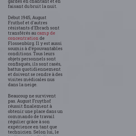
gardes en chantant et en
faisant du bruit la nuit.
Début 1945, August
Fruthof et d'autres
résistants d'Ebrach sont
transférés au
camp de
concentration
de
Flossenbürg. Il y est aussi
soumis à d’épouvantables
conditions. Tous leurs
objets personnels sont
confisqués, ils sont rasés,
battus quotidiennement
et doivent se rendre à des
visites médicales nus
dans la neige.
Beaucoup ne survivent
pas. August Fruythof
réussit finalement à
obtenir une place dans un
commando de travail
régulier grâce à son
expérience en tant que
technicien. Selon lui, le