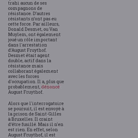
trahi aucun de ses
compagnons de
résistance. D’autres
résistants n’ont pas eu
cette force. Par ailleurs,
Donald Desmet, ou Van
Muylem, ont également
joué un rôle important
dans l'arrestation
d’August Fruythof.
Desmet était agent
double, actif dans la
résistance mais
collaborant également
avec les forces
d'occupation. Il a, plus que
probablement,
dénoncé
August Fruythof.
Alors que l'interrogatoire
se poursuit, il est envoyé à
la prison de Saint-Gilles
à Bruxelles. Il craint
d’être fusillé. Mais il n'en
est rien. En effet, selon
August Fruythof, il est