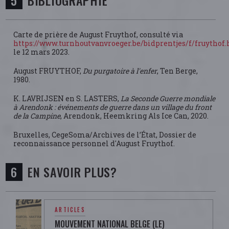
BIBLIOGRAPHIE
Carte de prière de August Fruythof, consulté via
https://www.turnhoutvanvroeger.be/bidprentjes/f/fruythof
le 12 mars 2023.
August FRUYTHOF,
Du purgatoire à l'enfer
, Ten Berge,
1980.
K. LAVRIJSEN en S. LASTERS,
La Seconde Guerre mondiale
à Arendonk : événements de guerre dans un village du front
de la Campine
, Arendonk, Heemkring Als Ice Can, 2020.
Bruxelles, CegeSoma/Archives de l’État, Dossier de
reconnaissance personnel d'August Fruythof.
EN SAVOIR PLUS?
ARTICLES
MOUVEMENT NATIONAL BELGE (LE)