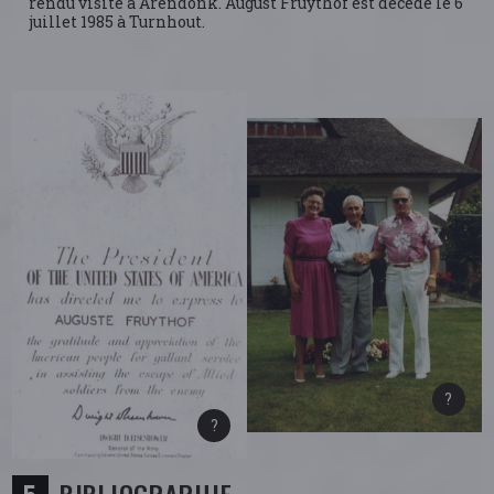
rendu visite à Arendonk. August Fruythof est décédé le 6
juillet 1985 à Turnhout.