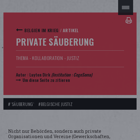
BELGIEN IM KRIEG
/
ARTIKEL
PRIVATE SÄUBERUNG
THEMA - KOLLABORATION - JUSTIZ
Autor :
Luyten Dirk
(Institution :
CegeSoma
)
Um diese Seite zu zitieren
#´SÄUBERUNG`
#BELGISCHE JUSTIZ
Nicht nur Behörden, sondern auch private
Organisationen und Vereine (Gewerkschaften,