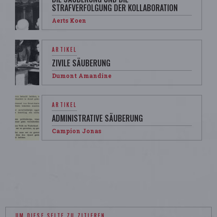
STRAFVERFOLGUNG DER KOLLABORATION
Aerts Koen
ARTIKEL
ZIVILE SÄUBERUNG
Dumont Amandine
ARTIKEL
ADMINISTRATIVE SÄUBERUNG
Campion Jonas
UM DIESE SEITE ZU ZITIEREN