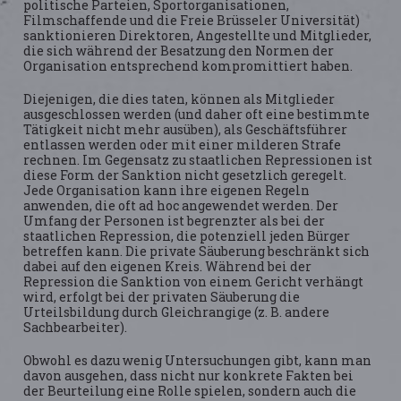
politische Parteien, Sportorganisationen,
Filmschaffende und die Freie Brüsseler Universität)
sanktionieren Direktoren, Angestellte und Mitglieder,
die sich während der Besatzung den Normen der
Organisation entsprechend kompromittiert haben.
Diejenigen, die dies taten, können als Mitglieder
ausgeschlossen werden (und daher oft eine bestimmte
Tätigkeit nicht mehr ausüben), als Geschäftsführer
entlassen werden oder mit einer milderen Strafe
rechnen. Im Gegensatz zu staatlichen Repressionen ist
diese Form der Sanktion nicht gesetzlich geregelt.
Jede Organisation kann ihre eigenen Regeln
anwenden, die oft ad hoc angewendet werden. Der
Umfang der Personen ist begrenzter als bei der
staatlichen Repression, die potenziell jeden Bürger
betreffen kann. Die private Säuberung beschränkt sich
dabei auf den eigenen Kreis. Während bei der
Repression die Sanktion von einem Gericht verhängt
wird, erfolgt bei der privaten Säuberung die
Urteilsbildung durch Gleichrangige (z. B. andere
Sachbearbeiter).
Obwohl es dazu wenig Untersuchungen gibt, kann man
davon ausgehen, dass nicht nur konkrete Fakten bei
der Beurteilung eine Rolle spielen, sondern auch die