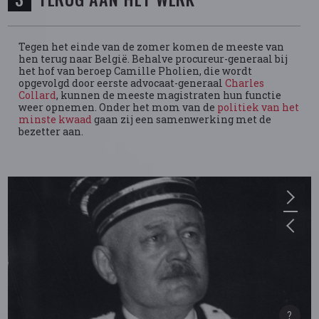
Tegen het einde van de zomer komen de meeste van
hen terug naar België. Behalve procureur-generaal bij
het hof van beroep Camille Pholien, die wordt
opgevolgd door eerste advocaat-generaal
Charles
Collard
, kunnen de meeste magistraten hun functie
weer opnemen. Onder het mom van de
politiek van het
minste kwaad
gaan zij een samenwerking met de
bezetter aan.