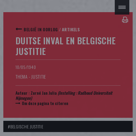
BELGIË IN OORLOG
/
ARTIKELS
DUITSE INVAL EN BELGISCHE
JUSTITIE
10/05/1940
THEMA - JUSTITIE
Auteur :
Zurné Jan Julia
(Instelling : Radboud Universiteit
Nijmegen)
Om deze pagina te citeren
#BELGISCHE JUSTITIE