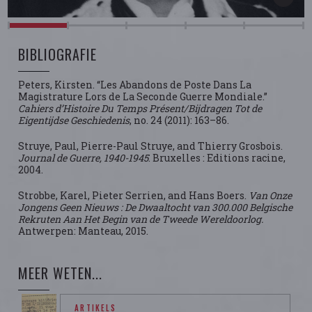
BIBLIOGRAFIE
Peters, Kirsten. “Les Abandons de Poste Dans La
Magistrature Lors de La Seconde Guerre Mondiale.”
Cahiers d’Histoire Du Temps Présent/Bijdragen Tot de
Eigentijdse Geschiedenis
, no. 24 (2011): 163–86.
Struye, Paul, Pierre-Paul Struye, and Thierry Grosbois.
Journal de Guerre, 1940-1945
. Bruxelles : Editions racine,
2004.
Strobbe, Karel, Pieter Serrien, and Hans Boers.
Van Onze
Jongens Geen Nieuws : De Dwaaltocht van 300.000 Belgische
Rekruten Aan Het Begin van de Tweede Wereldoorlog.
Antwerpen: Manteau, 2015.
MEER WETEN...
ARTIKELS