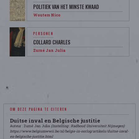
POLITIEK VAN HET MINSTE KWAAD
Wouters Nico
PERSONEN
COLLARD CHARLES
Zurné Jan Julia
OM DEZE PAGINA TE CITEREN
Duitse inval en Belgische justitie
Auteur : Zurné Jan Julia
(Instelling : Radboud Universiteit Nijmegen)
https://www.belgiumwwii.be/nl/belgie-in-oorlog/artikels/duitse-inval-
en-belgische-justitie.html