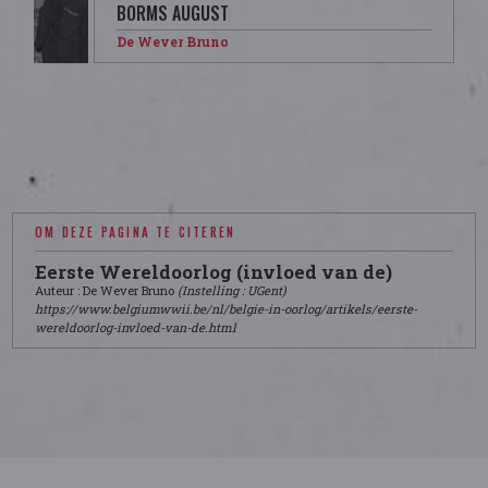
BORMS AUGUST
De Wever Bruno
OM DEZE PAGINA TE CITEREN
Eerste Wereldoorlog (invloed van de)
Auteur : De Wever Bruno
(Instelling : UGent)
https://www.belgiumwwii.be/nl/belgie-in-oorlog/artikels/eerste-
wereldoorlog-invloed-van-de.html