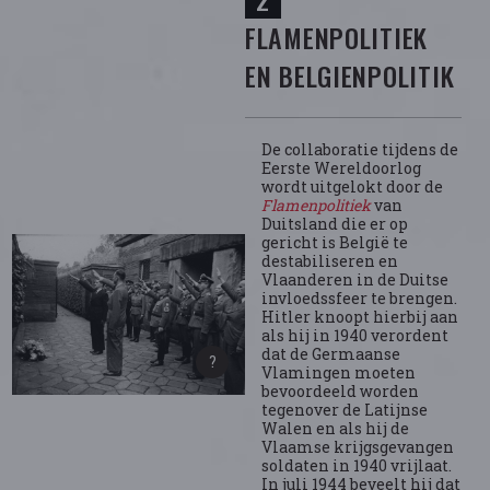
FLAMENPOLITIEK
EN BELGIENPOLITIK
De collaboratie tijdens de
Eerste Wereldoorlog
wordt uitgelokt door de
Flamenpolitiek
van
Duitsland die er op
gericht is België te
destabiliseren en
Vlaanderen in de Duitse
invloedssfeer te brengen.
Hitler knoopt hierbij aan
als hij in 1940 verordent
dat de Germaanse
Vlamingen moeten
bevoordeeld worden
tegenover de Latijnse
Walen en als hij de
Vlaamse krijgsgevangen
soldaten in 1940 vrijlaat.
In juli 1944 beveelt hij dat