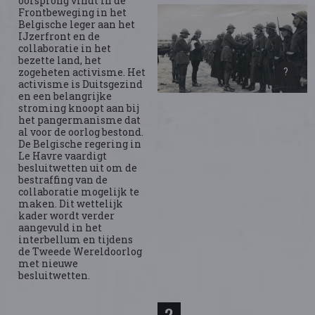
oorsprong vindt in de
Frontbeweging in het
Belgische leger aan het
IJzerfront en de
collaboratie in het
bezette land, het
zogeheten activisme. Het
activisme is Duitsgezind
en een belangrijke
stroming knoopt aan bij
het pangermanisme dat
al voor de oorlog bestond.
De Belgische regering in
Le Havre vaardigt
besluitwetten uit om de
bestraffing van de
collaboratie mogelijk te
maken. Dit wettelijk
kader wordt verder
aangevuld in het
interbellum en tijdens
de Tweede Wereldoorlog
met nieuwe
besluitwetten.