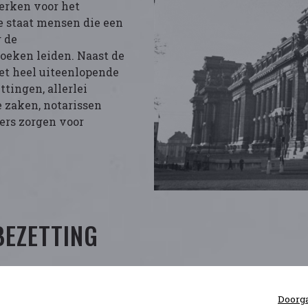
erken voor het
 staat mensen die een
g de
zoeken leiden. Naast de
et heel uiteenlopende
ittingen, allerlei
 zaken, notarissen
ers zorgen voor
BEZETTING
Doorga