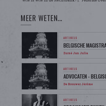
MEER WETEN...
ARTIKELS
BELGISCHE MAGISTR
Zurné Jan Julia
ARTIKELS
ADVOCATEN - BELGISC
De Brouwer Jérôme
ARTIKELS