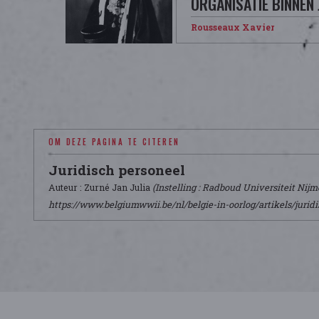
ORGANISATIE BINNEN 
Rousseaux Xavier
OM DEZE PAGINA TE CITEREN
Juridisch personeel
Auteur : Zurné Jan Julia
(Instelling : Radboud Universiteit Nij
https://www.belgiumwwii.be/nl/belgie-in-oorlog/artikels/jurid