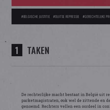
#BELGISCHE JUSTITIE
#DUITSE REPRESSIE
#GERECHTELIJKE P
TAKEN
De rechterlijke macht bestaat in België uit r
parketmagistraten, ook wel de zittende en d
genoemd. Rechters vellen een oordeel in con