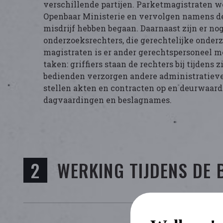
verschillende partijen. Parketmagistraten w
Openbaar Ministerie en vervolgen namens de
misdrijf hebben begaan. Daarnaast zijn er no
onderzoeksrechters, die gerechtelijke onder
magistraten is er ander gerechtspersoneel m
taken: griffiers staan de rechters bij tijdens z
bedienden verzorgen andere administratieve
stellen akten en contracten op en deurwaard
dagvaardingen en beslagnames.
WERKING TIJDENS DE 