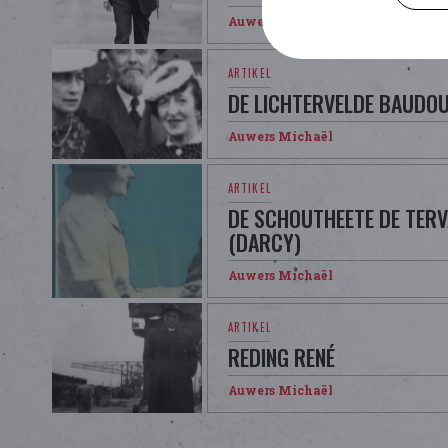
Auwers Michaël
DE LICHTERVELDE BAUDOU
Auwers Michaël
DE SCHOUTHEETE DE TERV
(DARCY)
Auwers Michaël
REDING RENÉ
Auwers Michaël