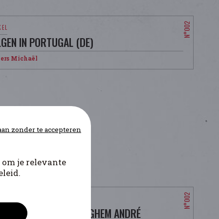
LGEN IN PORTUGAL (DE)
ers Michaël
an zonder te accepteren
 om je relevante
leid.
 KERCHOVE DE DENTERGHEM ANDRÉ