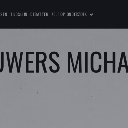
TSEN
TIJDSLIJN
DEBATTEN
ZELF OP ONDERZOEK
AUWERS MICHA