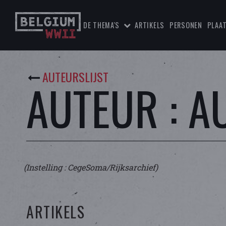
DE THEMA'S
ARTIKELS
PERSONEN
PLAA
AUTEURSLIJST
AUTEUR : 
(Instelling : CegeSoma/Rijksarchief)
ARTIKELS