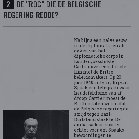
DE "ROC" DIE DE BELGISCHE
REGERING REDDE?
Na bijna een halve eeuw
in de diplomatie en als
deken van het
diplomatieke corps in
Londen, beschikte
Cartier over een directe
lijn met de Britse
beleidsmakers. Op 20
juni 1940 ontving hij van
Spaak een telegram waar
het defaitisme van af
droop: Cartier moest de
Britten laten weten dat
de Belgische regering de
strijd tegen nazi-
Duitsland staakte. De
ambassadeur koos er
echter voor om Spaaks
bewoordingen te