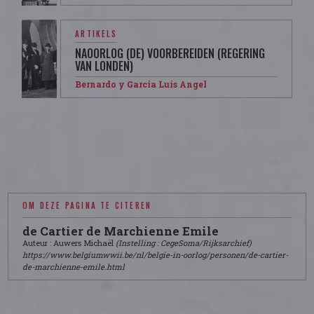
ARTIKELS
NAOORLOG (DE) VOORBEREIDEN (REGERING
VAN LONDEN)
Bernardo y Garcia Luis Angel
OM DEZE PAGINA TE CITEREN
de Cartier de Marchienne Emile
Auteur : Auwers Michaël
(Instelling : CegeSoma/Rijksarchief)
https://www.belgiumwwii.be/nl/belgie-in-oorlog/personen/de-cartier-
de-marchienne-emile.html