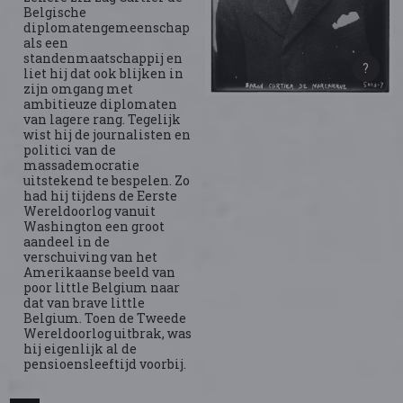
Belgische
diplomatengemeenschap
als een
standenmaatschappij en
liet hij dat ook blijken in
zijn omgang met
ambitieuze diplomaten
van lagere rang. Tegelijk
wist hij de journalisten en
politici van de
massademocratie
uitstekend te bespelen. Zo
had hij tijdens de Eerste
Wereldoorlog vanuit
Washington een groot
aandeel in de
verschuiving van het
Amerikaanse beeld van
poor little Belgium naar
dat van brave little
Belgium. Toen de Tweede
Wereldoorlog uitbrak, was
hij eigenlijk al de
pensioensleeftijd voorbij.