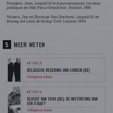
Stengers, Jean,
Léopold III et le gouvernement. Les deux
politiques de 1940
, Paris/Gembloux : Duculot, 1980.
Velaers, Jan en Herman Van Goethem,
Leopold III: de
Koning, het Land, de Oorlog
, Tielt: Lannoo, 1994.
MEER WETEN
ARTIKELS
BELGISCHE REGERING VAN LONDEN (DE)
Colignon Alain
ARTIKELS
VLUCHT VAN 1940 (DE): DE INSTORTING VAN
EEN STAAT?
Colignon Alain