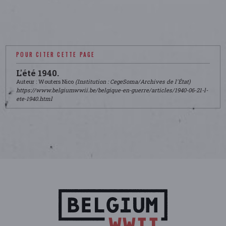
POUR CITER CETTE PAGE
L'été 1940.
Auteur : Wouters Nico
(Institution : CegeSoma/Archives de l'État)
https://www.belgiumwwii.be/belgique-en-guerre/articles/1940-06-21-l-
ete-1940.html