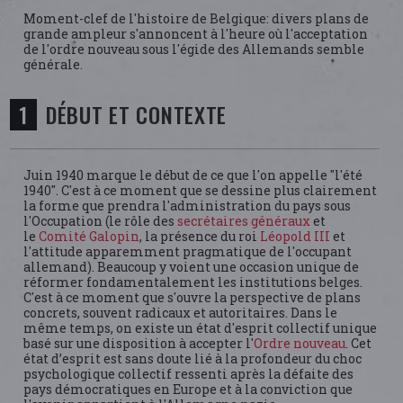
Moment-clef de l'histoire de Belgique: divers plans de
grande ampleur s'annoncent à l'heure où l'acceptation
de l'ordre nouveau sous l'égide des Allemands semble
générale.
DÉBUT ET CONTEXTE
Juin 1940 marque le début de ce que l'on appelle "l'été
1940". C'est à ce moment que se dessine plus clairement
la forme que prendra l'administration du pays sous
l'Occupation (le rôle des
secrétaires généraux
et
le
Comité Galopin
, la présence du roi
Léopold III
et
l'attitude apparemment pragmatique de l'occupant
allemand). Beaucoup y voient une occasion unique de
réformer fondamentalement les institutions belges.
C'est à ce moment que s'ouvre la perspective de plans
concrets, souvent radicaux et autoritaires. Dans le
même temps, on existe un état d'esprit collectif unique
basé sur une disposition à accepter l'
Ordre nouveau
. Cet
état d’esprit est sans doute lié à la profondeur du choc
psychologique collectif ressenti après la défaite des
pays démocratiques en Europe et à la conviction que