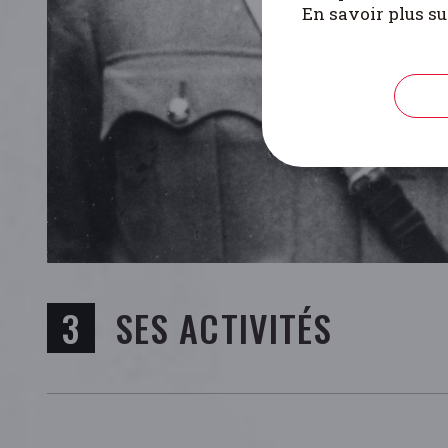
En savoir plus su
SES ACTIVITÉS