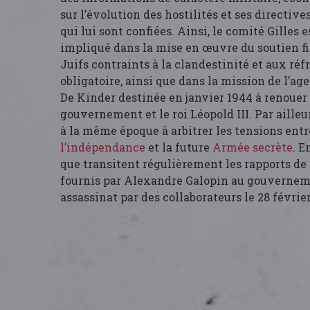
sur l’évolution des hostilités et ses directiv
qui lui sont confiées. Ainsi, le comité Gille
impliqué dans la mise en œuvre du soutien f
Juifs contraints à la clandestinité et aux réf
obligatoire, ainsi que dans la mission de l’a
De Kinder destinée en janvier 1944 à renouer 
gouvernement et le roi Léopold III. Par ailleu
à la même époque à arbitrer les tensions entr
l’indépendance
et la future
Armée secrète
. E
que transitent régulièrement les rapports d
fournis par Alexandre Galopin au gouvernem
assassinat par des collaborateurs le 28 févrie