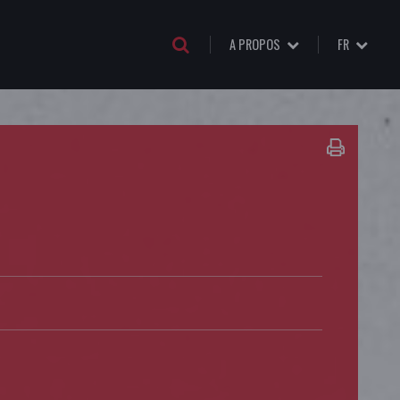
A PROPOS
FR