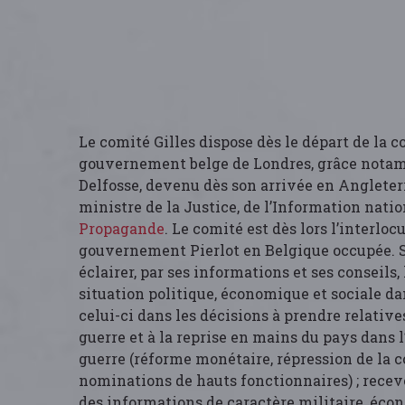
Le comité Gilles dispose dès le départ de la c
gouvernement belge de Londres, grâce nota
Delfosse, devenu dès son arrivée en Angleter
ministre de la Justice, de l’Information natio
Propagande
. Le comité est dès lors l’interloc
gouvernement Pierlot en Belgique occupée. Sa
éclairer, par ses informations et ses conseils
situation politique, économique et sociale dan
celui-ci dans les décisions à prendre relatives
guerre et à la reprise en mains du pays dans 
guerre (réforme monétaire, répression de la c
nominations de hauts fonctionnaires) ; rece
des informations de caractère militaire, éco