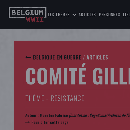
LES THÈMES
ARTICLES
PERSONNES
LIE
BELGIQUE EN GUERRE
/
ARTICLES
COMITÉ GILL
THÈME - RÉSISTANCE
Auteur :
Maerten Fabrice
(Institution :
CegeSoma/Archives de l'É
Pour citer cette page