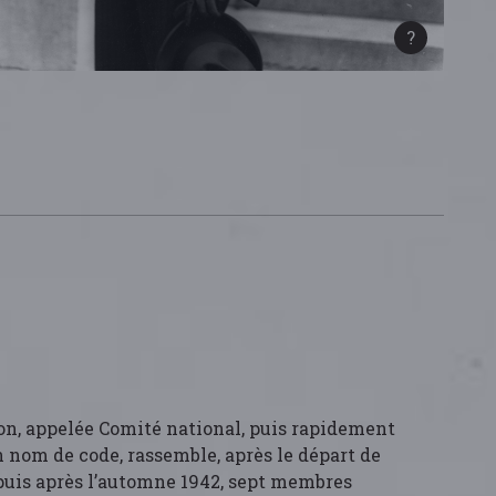
on, appelée Comité national, puis rapidement
n nom de code, rassemble, après le départ de
 puis après l’automne 1942, sept membres