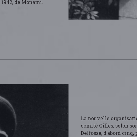
n 1942, de Monami.
La nouvelle organisati
comité Gilles, selon so
Delfosse, d’abord cinq,