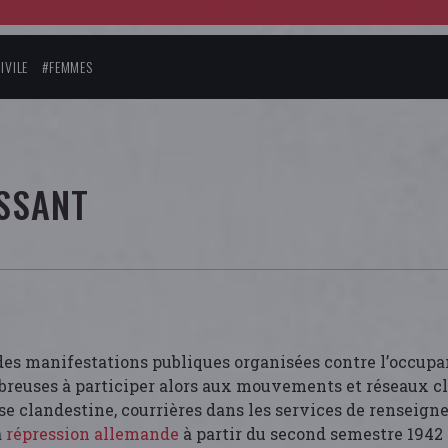
IVILE
#FEMMES
SSANT
 des manifestations publiques organisées contre l’occup
reuses à participer alors aux mouvements et réseaux cla
 clandestine, courrières dans les services de renseigne
a
répression allemande
à partir du second semestre 1942 