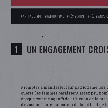
#ANTIFASCISME
#PATRIOTISME
#RÉSISTANCE
#RÉSISTANCE C
UN ENGAGEMENT CROI
Promptes à manifester leur patriotisme lors
guerre, les femmes paraissent assez peu nomb
époque comme agents de diffusion de la presse
d’évasion. L’intensification de la lutte et de l