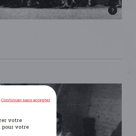
Continuer sans accepter
rer votre
i pour votre