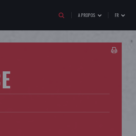
A PROPOS
FR
CE