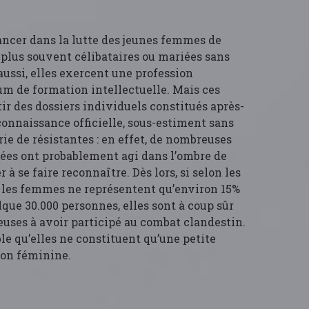
lancer dans la lutte des jeunes femmes de
 plus souvent célibataires ou mariées sans
ussi, elles exercent une profession
m de formation intellectuelle. Mais ces
tir des dossiers individuels constitués après-
connaissance officielle, sous-estiment sans
ie de résistantes : en effet, de nombreuses
ées ont probablement agi dans l’ombre de
 à se faire reconnaître. Dès lors, si selon les
s, les femmes ne représentent qu’environ 15%
elque 30.000 personnes, elles sont à coup sûr
ses à avoir participé au combat clandestin.
le qu’elles ne constituent qu’une petite
ion féminine.