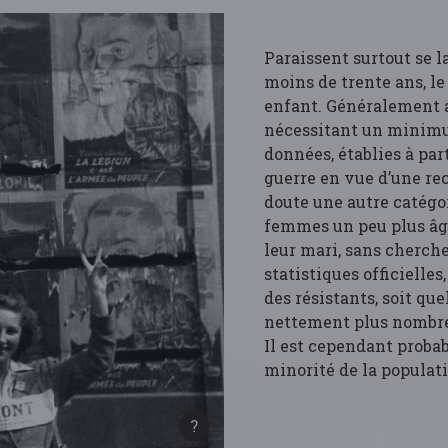
Paraissent surtout se 
moins de trente ans, le
enfant. Généralement a
nécessitant un minimu
données, établies à par
guerre en vue d’une re
doute une autre catégor
femmes un peu plus âg
leur mari, sans chercher
statistiques officielle
des résistants, soit qu
nettement plus nombreu
Il est cependant probab
minorité de la populat