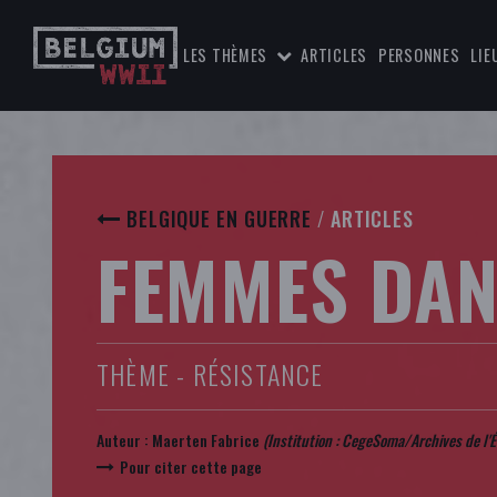
LES THÈMES
ARTICLES
PERSONNES
LIE
BELGIQUE EN GUERRE
/
ARTICLES
FEMMES DAN
THÈME - RÉSISTANCE
Auteur :
Maerten Fabrice
(Institution :
CegeSoma/Archives de l'É
Pour citer cette page