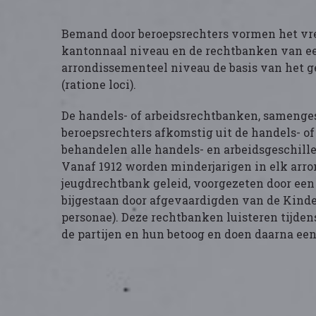
Bemand door beroepsrechters vormen het vr
kantonnaal niveau en de rechtbanken van ee
arrondissementeel niveau de basis van het g
(ratione loci).
De handels- of arbeidsrechtbanken, samengest
beroepsrechters afkomstig uit de handels- of
behandelen alle handels- en arbeidsgeschille
Vanaf 1912 worden minderjarigen in elk arr
jeugdrechtbank geleid, voorgezeten door een
bijgestaan door afgevaardigden van de Kind
personae). Deze rechtbanken luisteren tijden
de partijen en hun betoog en doen daarna een