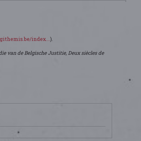
githemis.be/index...
).
e van de Belgische Justitie, Deux siècles de