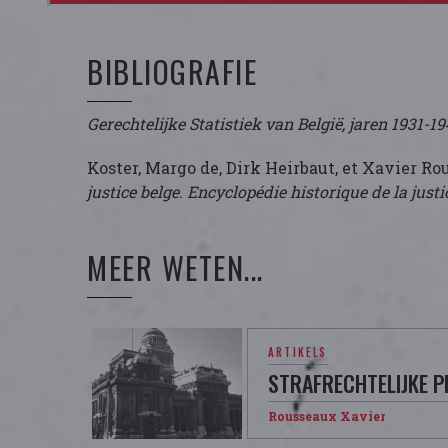
BIBLIOGRAFIE
Gerechtelijke Statistiek van België, jaren 1931-1
Koster, Margo de, Dirk Heirbaut, et Xavier R
justice belge. Encyclopédie historique de la justi
MEER WETEN...
ARTIKELS
STRAFRECHTELIJKE P
Rousseaux Xavier