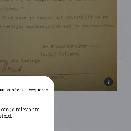
an zonder te accepteren
 om je relevante
leid.