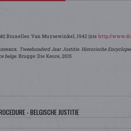
940,
Bruxelles: Van Muysewinkel, 1942 (zie
http://www.di
ousseaux.
Tweehonderd Jaar Justitie. Historische Encyclopedi
ce belge.
Brugge: Die Keure, 2015
ROCEDURE - BELGISCHE JUSTITIE