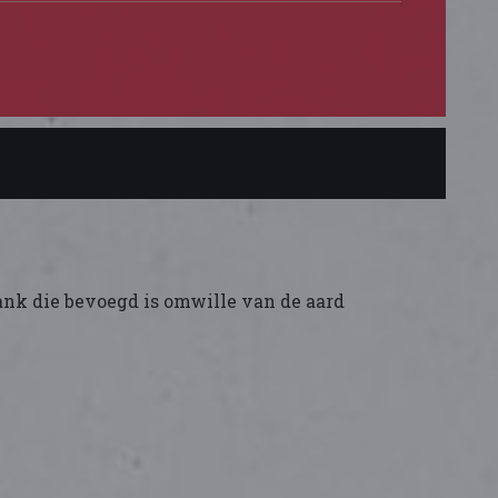
ank die bevoegd is omwille van de aard