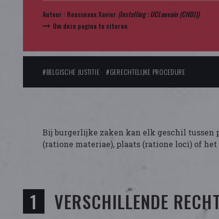
Auteur :
Rousseaux Xavier
(Instelling :
UCLouvain (CHDJ)
)
Om deze pagina te citeren
#BELGISCHE JUSTITIE
#GERECHTELIJKE PROCEDURE
Bij burgerlijke zaken kan elk geschil tusse
(ratione materiae), plaats (ratione loci) of h
VERSCHILLENDE RECH