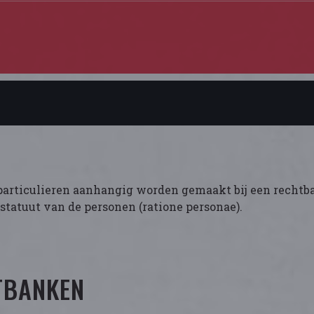
n particulieren aanhangig worden gemaakt bij een rechtb
et statuut van de personen (ratione personae).
TBANKEN